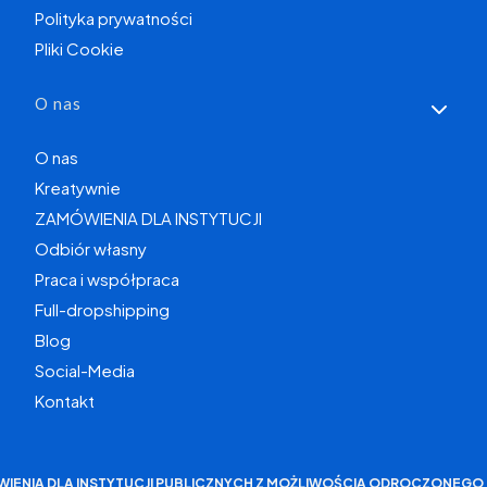
Polityka prywatności
Pliki Cookie
O nas
O nas
Kreatywnie
ZAMÓWIENIA DLA INSTYTUCJI
Odbiór własny
Praca i współpraca
Full-dropshipping
Blog
Social-Media
Kontakt
WIENIA DLA INSTYTUCJI PUBLICZNYCH Z MOŻLIWOŚCIĄ ODROCZONEGO 