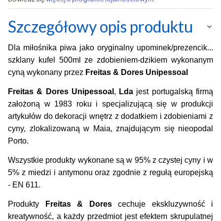
Szczegółowy opis produktu
Dla miłośnika piwa jako oryginalny upominek/prezencik...
szklany kufel 500ml ze zdobieniem-dzikiem wykonanym
cyną wykonany przez
Freitas & Dores Unipessoal
Freitas & Dores Unipessoal
,
Lda
jest portugalską firmą
założoną w 1983 roku i specjalizującą się w produkcji
artykułów do dekoracji wnętrz z dodatkiem i zdobieniami z
cyny, zlokalizowaną w Maia, znajdującym się nieopodal
Porto.
Wszystkie produkty wykonane są w 95% z czystej cyny i w
5% z miedzi i antymonu oraz
zgodnie z regułą europejską
- EN 611.
Produkty
Freitas & Dores
cechuje ekskluzywność i
kreatywność, a każdy przedmiot jest efektem skrupulatnej