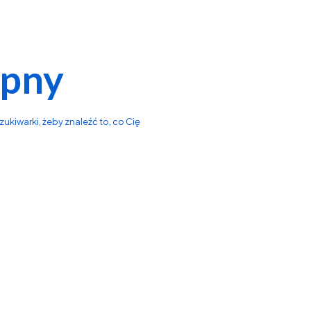
ępny
ukiwarki, żeby znaleźć to, co Cię