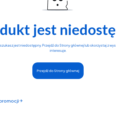
dukt jest niedost
zukasz jest niedostępny. Przejdź do Strony głównej lub skorzystaj z wysz
interesuje.
Przejdź do Strony głównej
 promocji