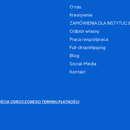
O nas
Kreatywnie
ZAMÓWIENIA DLA INSTYTUCJ
Odbiór własny
Praca i współpraca
Full-dropshipping
Blog
Social-Media
Kontakt
IWOŚCIĄ ODROCZONEGO TERMINU PŁATNOŚCI