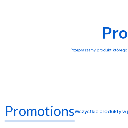
Pro
Przepraszamy, produkt, którego s
Promotions
Wszystkie produkty w