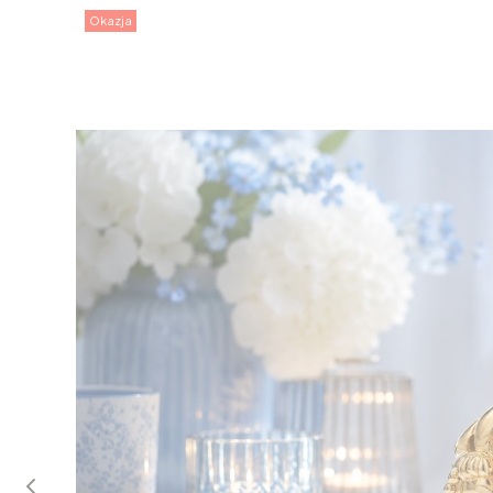
Okazja