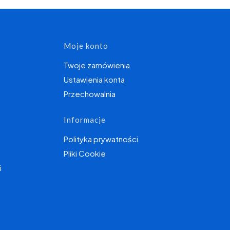
topce
Moje konto
Twoje zamówienia
Ustawienia konta
Przechowalnia
Informacje
Polityka prywatności
Pliki Cookie
i