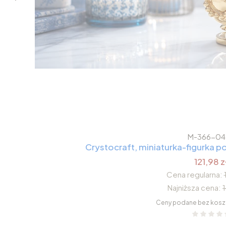
M-366-04
Crystocraft, miniaturka-figurka
121,98 z
Cena regularna:
Najniższa cena:
Ceny podane bez kosz