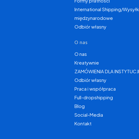
Formy płatności
International Shipping/Wysyłk
międzynarodowe
Odbiór własny
O nas
O nas
Kreatywnie
ZAMÓWIENIA DLA INSTYTUCJ
Odbiór własny
Praca i współpraca
Full-dropshipping
Blog
Social-Media
Kontakt