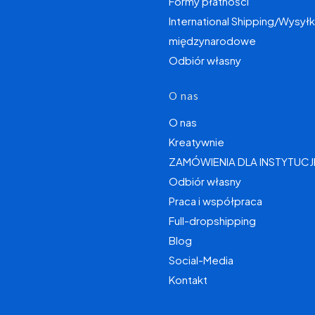
Formy płatności
International Shipping/Wysyłk
międzynarodowe
Odbiór własny
O nas
O nas
Kreatywnie
ZAMÓWIENIA DLA INSTYTUCJ
Odbiór własny
Praca i współpraca
Full-dropshipping
Blog
Social-Media
Kontakt