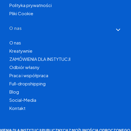
Polityka prywatności
Pliki Cookie
O nas
O nas
Kreatywnie
ZAMÓWIENIA DLA INSTYTUCJI
Odbiór własny
Praca i współpraca
Full-dropshipping
Blog
Social-Media
Kontakt
WIENIA DLA INSTYTUCJI PUBLICZNYCH Z MOŻLIWOŚCIĄ ODROCZONEGO 