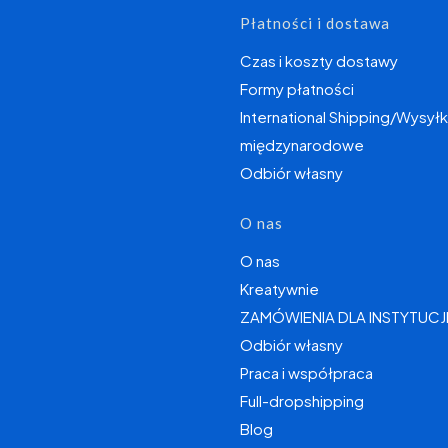
Płatności i dostawa
Czas i koszty dostawy
Formy płatności
International Shipping/Wysyłk
międzynarodowe
Odbiór własny
O nas
O nas
Kreatywnie
ZAMÓWIENIA DLA INSTYTUCJ
Odbiór własny
Praca i współpraca
Full-dropshipping
Blog