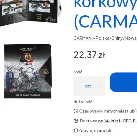
korkowy
(CARMA
CARMANI - Polska/Chiny/Nowa 
Cena
22,37 zł
Ilość
szt.
duża ilość
Czas wysyłki:
natychmiast lub 
Dostawa
od 14,90 zł
- DPD-Pi
Zapytaj o produkt