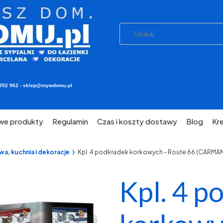
03 952 962 - sklep@mywdomu.pl
we produkty
Regulamin
Czas i koszty dostawy
Blog
Kr
a, kuchnia i dekoracje
Kpl. 4 podkładek korkowych - Route 66 (CARMAN
Kpl. 4 p