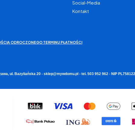
Social-Media
Kontakt
IWOŚCIĄ ODROCZONEGO TERMINU PŁATNOŚCI
zawa, ul. Bazyliańska 20 - sklep@mywdomu.pl - tel. 503 952 962 - NIP PL7581