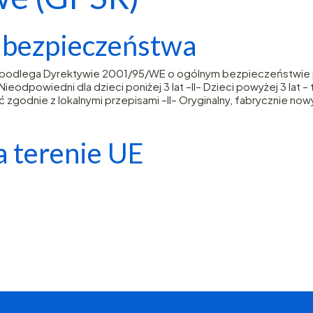
e bezpieczeństwa
– podlega Dyrektywie 2001/95/WE o ogólnym bezpieczeństwie p
eodpowiedni dla dzieci poniżej 3 lat –II– Dzieci powyżej 3 lat 
 zgodnie z lokalnymi przepisami –II– Oryginalny, fabrycznie now
 terenie UE