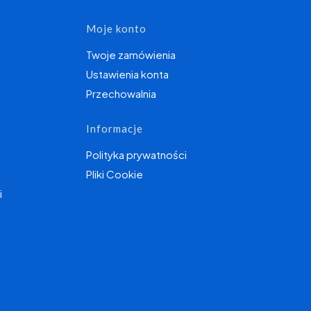
topce
Moje konto
Twoje zamówienia
Ustawienia konta
Przechowalnia
Informacje
Polityka prywatności
Pliki Cookie
i