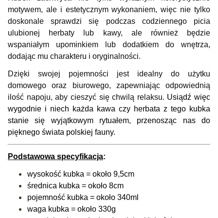
motywem, ale i estetycznym wykonaniem, więc nie tylko 
doskonale sprawdzi się podczas codziennego picia 
ulubionej herbaty lub kawy, ale również będzie 
wspaniałym upominkiem lub dodatkiem do wnętrza, 
dodając mu charakteru i oryginalności. 
Dzięki swojej pojemności jest idealny do użytku 
domowego oraz biurowego, zapewniając odpowiednią 
ilość napoju, aby cieszyć się chwilą relaksu. 
Usiądź więc 
wygodnie i niech każda kawa czy herbata z tego kubka 
stanie się wyjątkowym rytuałem, przenosząc nas do 
pięknego świata polskiej fauny.
Podstawowa specyfikacja
:
wysokość kubka = około 9,5cm
średnica kubka = około 8cm
pojemność kubka = około 340ml
waga kubka = około 330g