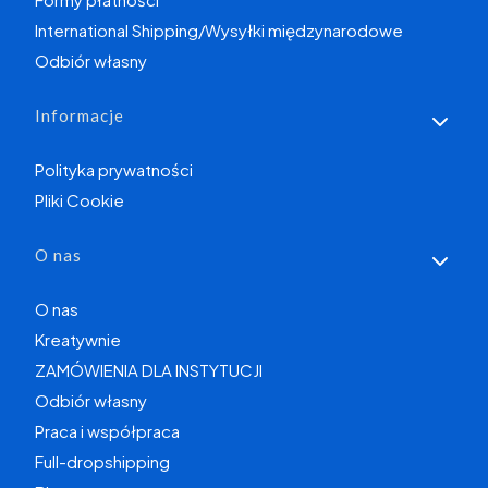
International Shipping/Wysyłki międzynarodowe
Odbiór własny
Informacje
Polityka prywatności
Pliki Cookie
O nas
O nas
Kreatywnie
ZAMÓWIENIA DLA INSTYTUCJI
Odbiór własny
Praca i współpraca
Full-dropshipping