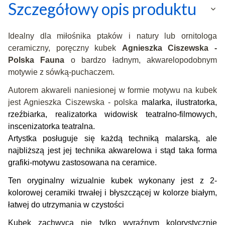
Szczegółowy opis produktu
Idealny dla miłośnika ptaków i natury lub ornitologa
ceramiczny, poręczny kubek
Agnieszka Ciszewska -
Polska Fauna
o bardzo ładnym, akwarelopodobnym
motywie z sówką-puchaczem.
Autorem akwareli naniesionej w formie motywu na kubek
jest Agnieszka Ciszewska - polska
malarka, ilustratorka,
rzeźbiarka, realizatorka widowisk teatralno-filmowych,
inscenizatorka teatralna.
Artystka posługuje się każdą techniką malarską, ale
najbliższą jest jej technika akwarelowa i stąd taka forma
grafiki-motywu zastosowana na ceramice.
Ten oryginalny wizualnie kubek wykonany jest z 2-
kolorowej ceramiki trwałej i błyszczącej w kolorze białym,
łatwej do utrzymania w czystości
Kubek zachwyca nie tylko wyraźnym kolorystycznie 