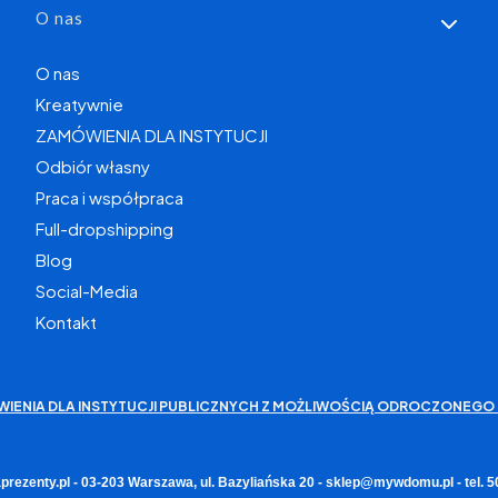
O nas
O nas
Kreatywnie
ZAMÓWIENIA DLA INSTYTUCJI
Odbiór własny
Praca i współpraca
Full-dropshipping
Blog
Social-Media
Kontakt
WIENIA DLA INSTYTUCJI PUBLICZNYCH Z MOŻLIWOŚCIĄ ODROCZONEGO 
rezenty.pl - 03-203 Warszawa, ul. Bazyliańska 20 - sklep@mywdomu.pl - tel.