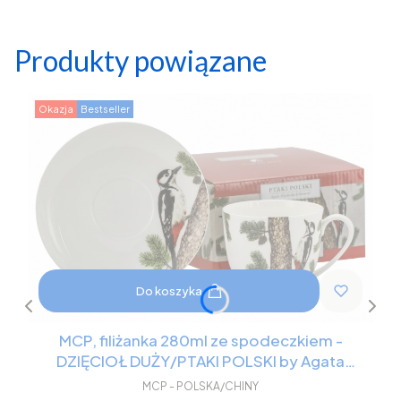
Produkty powiązane
Okazja
Bestseller
Do koszyka
MCP, filiżanka 280ml ze spodeczkiem -
DZIĘCIOŁ DUŻY/PTAKI POLSKI by Agata
Hajdecka
MCP - POLSKA/CHINY