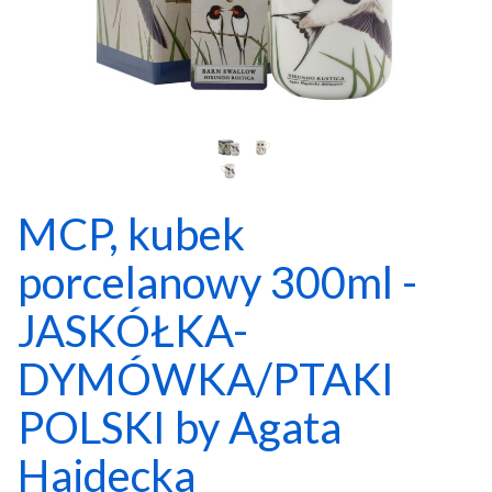
MCP, kubek
porcelanowy 300ml -
JASKÓŁKA-
DYMÓWKA/PTAKI
POLSKI by Agata
Hajdecka