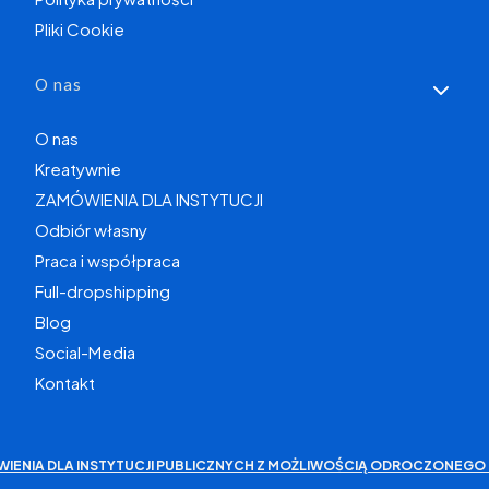
Pliki Cookie
O nas
O nas
Kreatywnie
ZAMÓWIENIA DLA INSTYTUCJI
Odbiór własny
Praca i współpraca
Full-dropshipping
Blog
Social-Media
Kontakt
WIENIA DLA INSTYTUCJI PUBLICZNYCH Z MOŻLIWOŚCIĄ ODROCZONEGO 