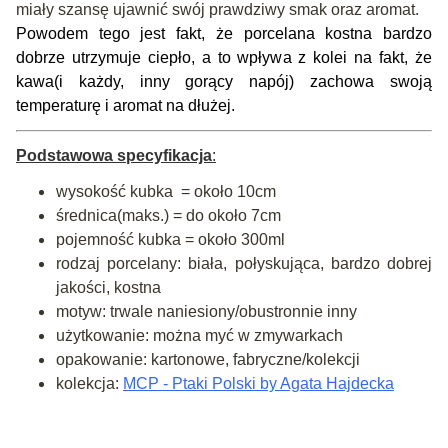
miały szansę ujawnić swój prawdziwy smak oraz aromat.
Powodem tego jest fakt, że porcelana kostna bardzo
dobrze utrzymuje ciepło, a to wpływa z kolei na fakt, że
kawa(i każdy, inny gorący napój) zachowa swoją
temperaturę i aromat na dłużej.
Podstawowa specyfikacja
:
wysokość kubka = około 10cm
średnica(maks.) = do około 7cm
pojemność kubka = około 300ml
rodzaj porcelany: biała, połyskująca, bardzo dobrej
jakości, kostna
motyw: trwale naniesiony/obustronnie inny
użytkowanie: można myć w zmywarkach
opakowanie: kartonowe, fabryczne/kolekcji
kolekcja:
MCP - Ptaki Polski by Agata Hajdecka