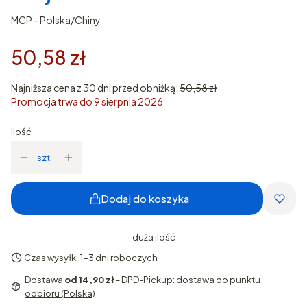
MCP - Polska/Chiny
50,58 zł
Najniższa cena z 30 dni przed obniżką:
50,58 zł
Promocja trwa do 9 sierpnia 2026
Ilość
szt.
Dodaj do koszyka
duża ilość
Czas wysyłki:
1-3 dni roboczych
Dostawa
od 14,90 zł
- DPD-Pickup: dostawa do punktu
odbioru (Polska)