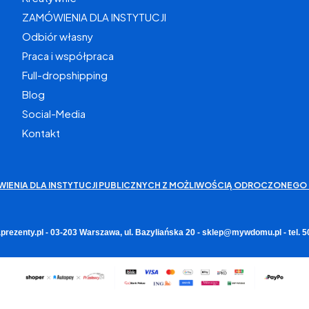
ZAMÓWIENIA DLA INSTYTUCJI
Odbiór własny
Praca i współpraca
Full-dropshipping
Blog
Social-Media
Kontakt
WIENIA DLA INSTYTUCJI PUBLICZNYCH Z MOŻLIWOŚCIĄ ODROCZONEGO 
rezenty.pl - 03-203 Warszawa, ul. Bazyliańska 20 - sklep@mywdomu.pl - tel.