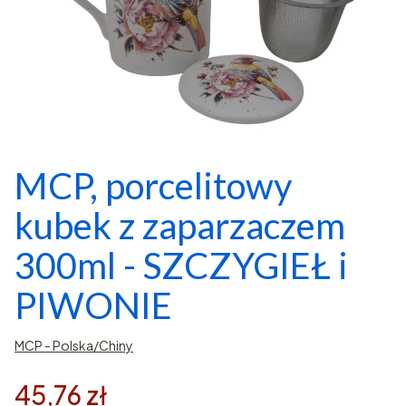
MCP, porcelitowy
kubek z zaparzaczem
300ml - SZCZYGIEŁ i
PIWONIE
MCP - Polska/Chiny
45,76 zł