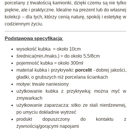
porcelany z trwałością kamionki, dzięki czemu są nie tylko
piękne, ale i praktyczne. Idealne na prezent lub do własnej
kolekcji – dla tych, którzy cenią naturę, spokój i estetykę w
codziennym życiu.
Podstawowa specyfikacja
:
wysokość kubka = około 10cm
średnica(min./maks.) = do około 5,5/8cm
pojemność kubka = około 300ml
materiał kubka i przykrywki:
porcelit
- dobrej jakości,
gładki, o grubszych niż porcelana ściankach
motyw: trwale naniesiony
użytkowanie kubka z przykrywką: można myć w
zmywarkach
użytkowanie zaparzacza: sitko ze stali nierdzewnej,
po umyciu dokładnie wytrzeć
produkt dopuszczony do kontaktu z
żywnością/gorącymi napojami