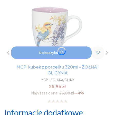
Do koszyka
MCP, kubek z porcelitu 320ml - ŻOŁNA i
GLICYNIA
MCP - POLSKA/CHINY
25,96 zł
Najniższa cena:
25,08 zł
--4%
Informacje dodatkowe