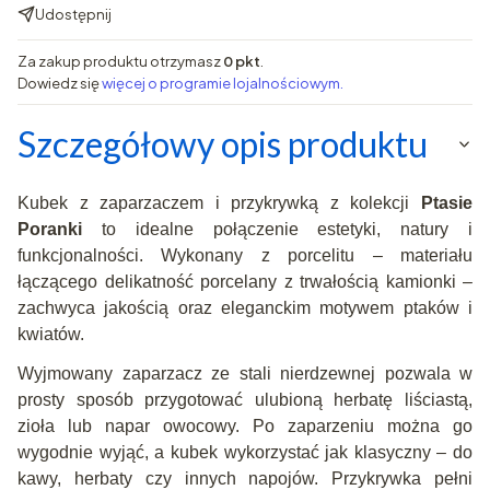
Udostępnij
Za zakup produktu otrzymasz
0 pkt
.
Dowiedz się
więcej o programie lojalnościowym.
Szczegółowy opis produktu
Kubek z zaparzaczem i przykrywką z kolekcji
Ptasie
Poranki
to idealne połączenie estetyki, natury i
funkcjonalności. Wykonany z porcelitu – materiału
łączącego delikatność porcelany z trwałością kamionki –
zachwyca jakością oraz eleganckim motywem ptaków i
kwiatów.
Wyjmowany zaparzacz ze stali nierdzewnej pozwala w
prosty sposób przygotować ulubioną herbatę liściastą,
zioła lub napar owocowy. Po zaparzeniu można go
wygodnie wyjąć, a kubek wykorzystać jak klasyczny – do
kawy, herbaty czy innych napojów. Przykrywka pełni