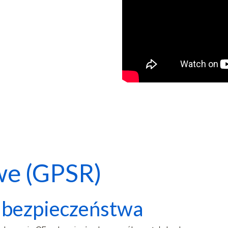
we (GPSR)
e bezpieczeństwa