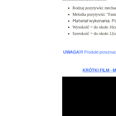
Rodzaj pozytywki: mecha
Melodia pozytywki: "Fant
Materiał wykonania: P
Wysokość = do około 16
Szerokość = do około 12
UWAGA!!!
Produkt przeznacz
KRÓTKI FILM -