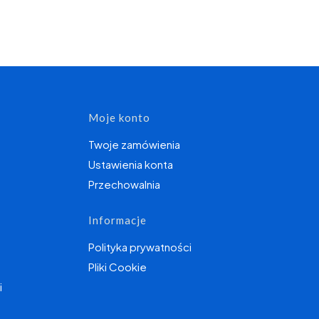
topce
Moje konto
Twoje zamówienia
Ustawienia konta
Przechowalnia
Informacje
Polityka prywatności
Pliki Cookie
i