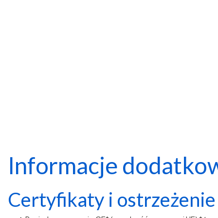
Informacje dodatko
Certyfikaty i ostrzeżeni