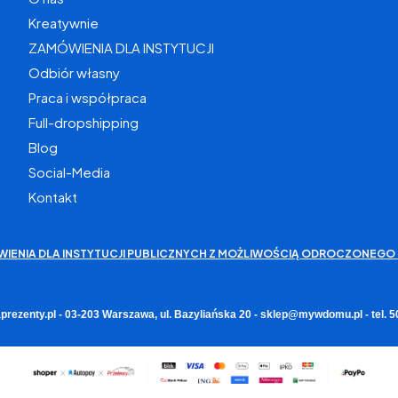
Kreatywnie
ZAMÓWIENIA DLA INSTYTUCJI
Odbiór własny
Praca i współpraca
Full-dropshipping
Blog
Social-Media
Kontakt
WIENIA DLA INSTYTUCJI PUBLICZNYCH Z MOŻLIWOŚCIĄ ODROCZONEGO 
rezenty.pl - 03-203 Warszawa, ul. Bazyliańska 20 - sklep@mywdomu.pl - tel.