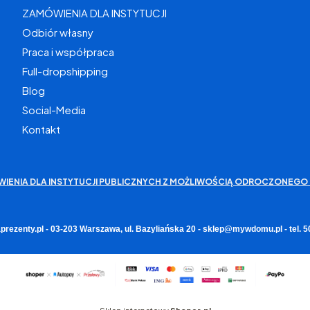
ZAMÓWIENIA DLA INSTYTUCJI
Odbiór własny
Praca i współpraca
Full-dropshipping
Blog
Social-Media
Kontakt
WIENIA DLA INSTYTUCJI PUBLICZNYCH Z MOŻLIWOŚCIĄ ODROCZONEGO 
rezenty.pl - 03-203 Warszawa, ul. Bazyliańska 20 - sklep@mywdomu.pl - tel.