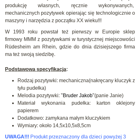
produkcję własnych, ręcznie wykonywanych,
mechanicznych pozytywek opierając się technologicznie o
maszyny i narzędzia z początku XX wieku!!!
W 1993 roku powstał też pierwszy w Europie sklep
firmowy MMM z pozytywkami w turystycznej miejscowości
Rüdesheim am Rhein, gdzie do dnia dzisiejszego firma
ma też swoją siedzibę.
Podstawowa specyfikacja
:
Rodzaj pozytywki: mechaniczna(nakręcany kluczyk z
tyłu pudełka)
Melodia pozytywki:
"
Bruder Jakob
"
(panie Janie)
Materiał wykonania pudełka: karton oklejony
papierem
Dodatkowo: zamykana małym kluczykiem
Wymiary: około 14,5x10,5x8,5cm
UWAGA!!!
Produkt przeznaczony dla dzieci powyżej 3