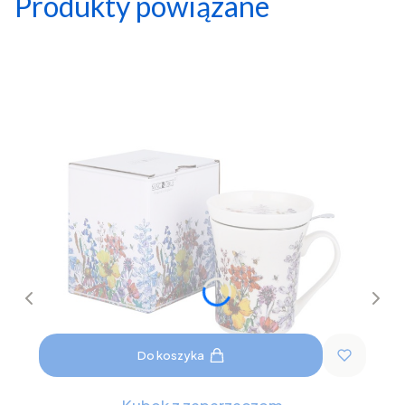
Produkty powiązane
Do koszyka
Kubek z zaparzaczem