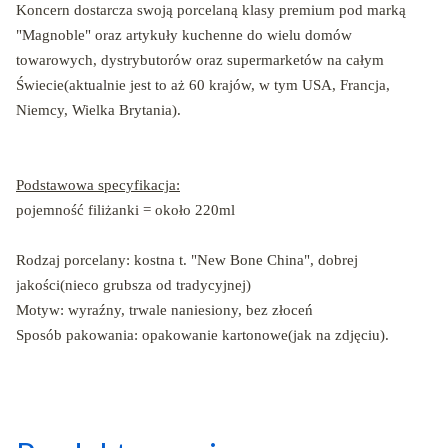
Koncern dostarcza swoją porcelaną klasy premium pod marką
"Magnoble" oraz artykuły kuchenne do wielu domów
towarowych, dystrybutorów oraz supermarketów na całym
Świecie(aktualnie jest to aż 60 krajów, w tym USA, Francja,
Niemcy, Wielka Brytania).
Podstawowa specyfikacja:
pojemność filiżanki = około 220ml
Rodzaj porcelany: kostna t. "New Bone China", dobrej
jakości(nieco grubsza od tradycyjnej)
Motyw: wyraźny, trwale naniesiony, bez złoceń
Sposób pakowania: opakowanie kartonowe(jak na zdjęciu).