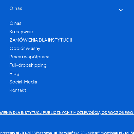
O nas
O nas
Kreatywnie
ZAMÓWIENIA DLA INSTYTUCJI
Odbiór własny
Praca i współpraca
Full-dropshipping
Blog
Social-Media
Kontakt
WIENIA DLA INSTYTUCJI PUBLICZNYCH Z MOŻLIWOŚCIĄ ODROCZONEGO 
rezenty.pl - 03-203 Warszawa, ul. Bazyliańska 20 - sklep@mywdomu.pl - tel.