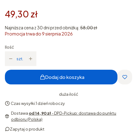
49,30 zł
Najniższa cena z 30 dni przed obniżką:
58,00 zł
Promocja trwa do 9 sierpnia 2026
Ilość
szt.
Dodaj do koszyka
duża ilość
Czas wysyłki:
1 dzień roboczy
Dostawa
od 14,90 zł
- DPD-Pickup: dostawa do punktu
odbioru (Polska)
Zapytaj o produkt