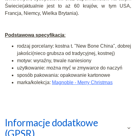
Świecie(aktualnie jest to aż 60 krajów, w tym USA,
Francja, Niemcy, Wielka Brytania).
Podstawowa specyfikacja
:
rodzaj porcelany: kostna t. "New Bone China", dobrej
jakości(nieco grubsza od tradycyjnej, kostnej)
motyw: wyraźny, trwale naniesiony
użytkowanie: można myć w zmywarce do naczyń
sposób pakowania: opakowanie kartonowe
marka/kolekcja:
Magnoble - Merry Christmas
Informacje dodatkowe
(GPSR)