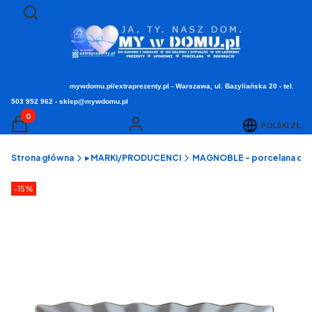
Otwórz wyszukiwarkę
Szukaj
mywdomu.pl/extraprezenty.pl - Warszawa, ul. Bazyliańska 20 - tel.
503 952 962 - sklep@mywdomu.pl
Produkty w koszyku: 0. Zobacz szczegóły
POLSKI
ZŁ
Koszyk
Zaloguj się
Strona główna
▸ MARKI/PRODUCENCI
MAGNOBLE - porcelana dek
Etykiety produktu
zniżki
-15%