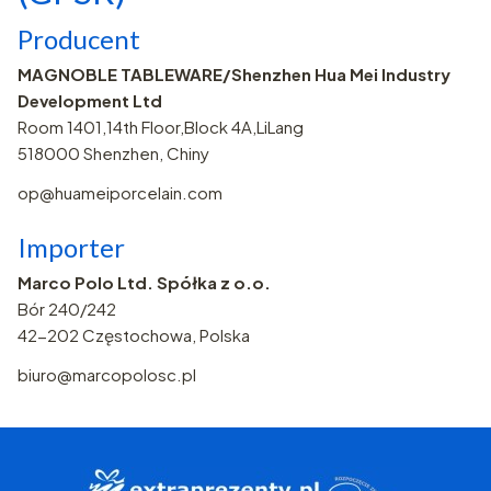
Producent
MAGNOBLE TABLEWARE/Shenzhen Hua Mei Industry
Development Ltd
Room 1401,14th Floor,Block 4A,LiLang
518000 Shenzhen, Chiny
op@huameiporcelain.com
Importer
Marco Polo Ltd. Spółka z o.o.
Bór 240/242
42-202 Częstochowa, Polska
biuro@marcopolosc.pl