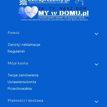
Linki w stopce
Pomoc
Zwroty i reklamacje
Regulamin
Moje konto
Twoje zamówienia
Ustawienia konta
Przechowalnia
Płatności i dostawa