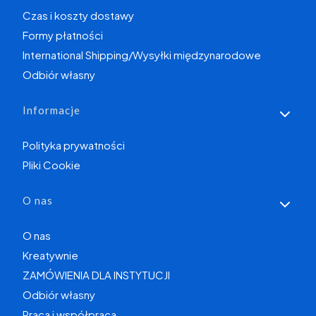
Czas i koszty dostawy
Formy płatności
International Shipping/Wysyłki międzynarodowe
Odbiór własny
Informacje
Polityka prywatności
Pliki Cookie
O nas
O nas
Kreatywnie
ZAMÓWIENIA DLA INSTYTUCJI
Odbiór własny
Praca i współpraca