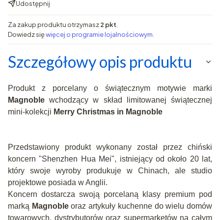
Udostępnij
Za zakup produktu otrzymasz
2 pkt
.
Dowiedz się
więcej o programie lojalnościowym.
Szczegółowy opis produktu
Produkt z porcelany o świątecznym motywie marki
Magnoble
wchodzący w skład limitowanej świątecznej
mini-kolekcji
Merry Christmas in Magnoble
Przedstawiony produkt wykonany został przez chiński
koncern "
Shenzhen Hua Mei"
, istniejący od około 20 lat,
który swoje wyroby produkuje w Chinach, ale studio
projektowe posiada w Anglii.
Koncern dostarcza swoją porcelaną klasy premium pod
marką
Magnoble
oraz artykuły kuchenne do wielu domów
towarowych, dystrybutorów oraz supermarketów na całym