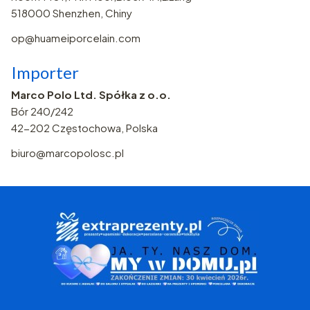
518000 Shenzhen, Chiny
op@huameiporcelain.com
Importer
Marco Polo Ltd. Spółka z o.o.
Bór 240/242
42-202 Częstochowa, Polska
biuro@marcopolosc.pl