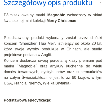
Szczegółowy opis produktu
Półmisek owalny marki
Magnoble
wchodzący w skład
świątecznej mini-kolekcji
Merry Christmas
Przedstawiony produkt wykonany został przez chiński
koncern "
Shenzhen Hua Mei"
, istniejący od około 20 lat,
który swoje wyroby produkuje w Chinach, ale studio
projektowe posiada w Anglii.
Koncern dostarcza swoją porcelaną klasy premium pod
marką "Magnoble" oraz artykuły kuchenne do wielu
domów towarowych, dystrybutorów oraz supermarketów
na całym Świecie(aktualnie jest to aż 60 krajów, w tym
USA, Francja, Niemcy, Wielka Brytania).
Podstawowa specyfikacja
: