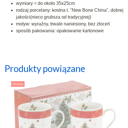
wymiary = do około 35x25cm
rodzaj porcelany: kostna t. "New Bone China", dobrej
jakości(nieco grubsza od tradycyjnej)
motyw: wyraźny, trwale naniesiony, bez złoceń
sposób pakowania: opakowanie kartonowe
Produkty powiązane
Okazja