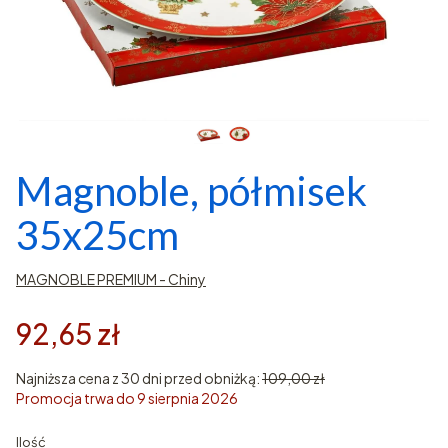
Magnoble, półmisek
35x25cm
MAGNOBLE PREMIUM - Chiny
92,65 zł
Najniższa cena z 30 dni przed obniżką:
109,00 zł
Promocja trwa do 9 sierpnia 2026
Ilość