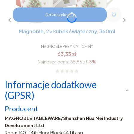
Do koszyka
Magnoble, 2x kubek świąteczny, 360ml
MAGNOBLE PREMIUM - CHINY
63,33 zł
Najniższa cena:
65,56 zł
-3%
Informacje dodatkowe
(GPSR)
Producent
MAGNOBLE TABLEWARE/Shenzhen Hua Mei Industry
Development Ltd
Room 1401,14th Floor,Block 4A,LiLang