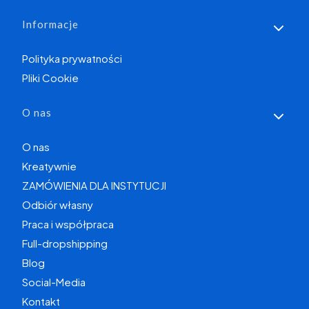
Informacje
Polityka prywatności
Pliki Cookie
O nas
O nas
Kreatywnie
ZAMÓWIENIA DLA INSTYTUCJI
Odbiór własny
Praca i współpraca
Full-dropshipping
Blog
Social-Media
Kontakt