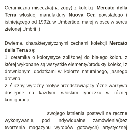
Ceramiczna miseczka(na zupy)
z kolekcji
Mercato della
Terra
włoskiej manufaktury
Nuova Cer.
powstałego i
istniejącego od 1992r. w Umbertide, małej wiosce w sercu
zielonej Umbrii :)
Dwiema, charakterystycznymi cechami kolekcji
Mercato
della Terra
są:
1. ceramika o kolorystyce zbliżonej do białego koloru z
której wykonane są wszystkie elementy/produkty kolekcji z
drewnianymi dodatkami w kolorze naturalnego, jasnego
drewna,
2. śliczny, wyraźny motyw przedstawiający różne warzywa
dostępne na każdym, włoskim ryneczku w różnej
konfiguracji.
swojego istnienia postawił na ręczne
wykonywanie, pod indywidualne zamówienia(bez
tworzenia magazynu wyrobów gotowych) artystycznej