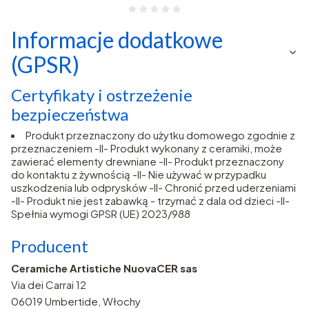
Informacje dodatkowe
(GPSR)
Certyfikaty i ostrzeżenie
bezpieczeństwa
Produkt przeznaczony do użytku domowego zgodnie z
przeznaczeniem -II- Produkt wykonany z ceramiki, może
zawierać elementy drewniane -II- Produkt przeznaczony
do kontaktu z żywnością -II- Nie używać w przypadku
uszkodzenia lub odprysków -II- Chronić przed uderzeniami
-II- Produkt nie jest zabawką - trzymać z dala od dzieci -II-
Spełnia wymogi GPSR (UE) 2023/988
Producent
Ceramiche Artistiche NuovaCER sas
Via dei Carrai 12
06019 Umbertide, Włochy