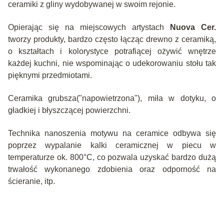
ceramiki z gliny wydobywanej w swoim rejonie.
Opierając się na miejscowych artystach
Nuova Cer.
tworzy produkty, bardzo często łącząc drewno z ceramiką,
o kształtach i kolorystyce potrafiącej ożywić wnętrze
każdej kuchni, nie wspominając o udekorowaniu stołu tak
pięknymi przedmiotami.
Ceramika grubsza("napowietrzona"), miła w dotyku, o
gładkiej i błyszczącej powierzchni.
Technika nanoszenia motywu na ceramice odbywa się
poprzez wypalanie kalki ceramicznej w piecu w
temperaturze ok. 800°C, co pozwala uzyskać bardzo dużą
trwałość wykonanego zdobienia oraz odporność na
ścieranie, itp.