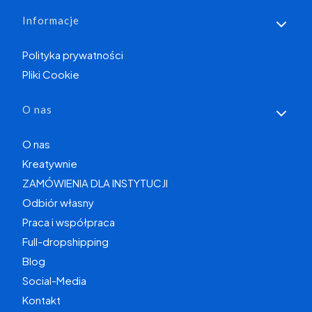
Informacje
Polityka prywatności
Pliki Cookie
O nas
O nas
Kreatywnie
ZAMÓWIENIA DLA INSTYTUCJI
Odbiór własny
Praca i współpraca
Full-dropshipping
Blog
Social-Media
Kontakt