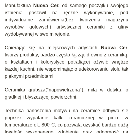
Manufaktura
Nuova Cer.
od samego początku swojego
istnienia postawił na ręczne wykonywanie, pod
indywidualne zamówienia(bez tworzenia magazynu
wyrobów gotowych) artystycznej ceramiki z gliny
wydobywanej w swoim rejonie.
Opierając się na miejscowych artystach
Nuova Cer.
tworzy produkty, bardzo często łącząc drewno z ceramiką,
o kształtach i kolorystyce potrafiącej ożywić wnętrze
każdej kuchni, nie wspominając o udekorowaniu stołu tak
pięknymi przedmiotami.
Ceramika grubsza("napowietrzona"), miła w dotyku, o
gładkiej i błyszczącej powierzchni.
Technika nanoszenia motywu na ceramice odbywa się
poprzez wypalanie kalki ceramicznej w piecu w
temperaturze ok. 800°C, co pozwala uzyskać bardzo dużą
trwałość wykonanego zdobienia oraz odporność na