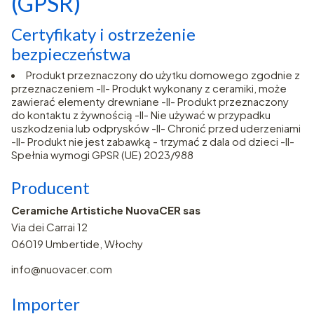
(GPSR)
Certyfikaty i ostrzeżenie
bezpieczeństwa
Produkt przeznaczony do użytku domowego zgodnie z
przeznaczeniem -II- Produkt wykonany z ceramiki, może
zawierać elementy drewniane -II- Produkt przeznaczony
do kontaktu z żywnością -II- Nie używać w przypadku
uszkodzenia lub odprysków -II- Chronić przed uderzeniami
-II- Produkt nie jest zabawką - trzymać z dala od dzieci -II-
Spełnia wymogi GPSR (UE) 2023/988
Producent
Ceramiche Artistiche NuovaCER sas
Via dei Carrai 12
06019 Umbertide, Włochy
info@nuovacer.com
Importer