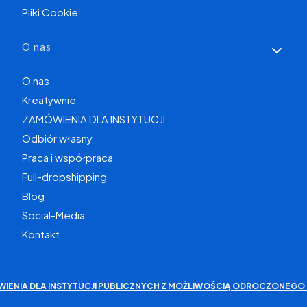
Pliki Cookie
O nas
O nas
Kreatywnie
ZAMÓWIENIA DLA INSTYTUCJI
Odbiór własny
Praca i współpraca
Full-dropshipping
Blog
Social-Media
Kontakt
WIENIA DLA INSTYTUCJI PUBLICZNYCH Z MOŻLIWOŚCIĄ ODROCZONEGO 