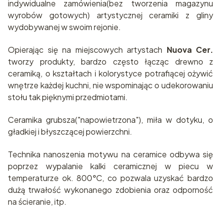
indywidualne zamówienia(bez tworzenia magazynu
wyrobów gotowych) artystycznej ceramiki z gliny
wydobywanej w swoim rejonie.
Opierając się na miejscowych artystach
Nuova Cer.
tworzy produkty, bardzo często łącząc drewno z
ceramiką, o kształtach i kolorystyce potrafiącej ożywić
wnętrze każdej kuchni, nie wspominając o udekorowaniu
stołu tak pięknymi przedmiotami.
Ceramika grubsza("napowietrzona"), miła w dotyku, o
gładkiej i błyszczącej powierzchni.
Technika nanoszenia motywu na ceramice odbywa się
poprzez wypalanie kalki ceramicznej w piecu w
temperaturze ok. 800°C, co pozwala uzyskać bardzo
dużą trwałość wykonanego zdobienia oraz odporność
na ścieranie, itp.