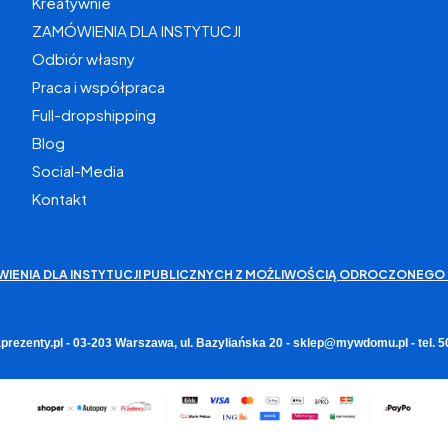
Kreatywnie
ZAMÓWIENIA DLA INSTYTUCJI
Odbiór własny
Praca i współpraca
Full-dropshipping
Blog
Social-Media
Kontakt
WIENIA DLA INSTYTUCJI PUBLICZNYCH Z MOŻLIWOŚCIĄ ODROCZONEGO 
rezenty.pl - 03-203 Warszawa, ul. Bazyliańska 20 - sklep@mywdomu.pl - tel.