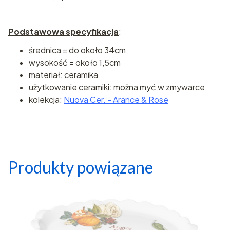
Podstawowa specyfikacja
:
średnica = do około 34cm
wysokość = około 1,5cm
materiał: ceramika
użytkowanie ceramiki: można myć w zmywarce
kolekcja:
Nuova Cer. - Arance & Rose
Produkty powiązane