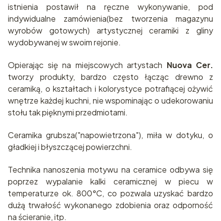
istnienia postawił na ręczne wykonywanie, pod
indywidualne zamówienia(bez tworzenia magazynu
wyrobów gotowych) artystycznej ceramiki z gliny
wydobywanej w swoim rejonie.
Opierając się na miejscowych artystach
Nuova Cer.
tworzy produkty, bardzo często łącząc drewno z
ceramiką, o kształtach i kolorystyce potrafiącej ożywić
wnętrze każdej kuchni, nie wspominając o udekorowaniu
stołu tak pięknymi przedmiotami.
Ceramika grubsza("napowietrzona"), miła w dotyku, o
gładkiej i błyszczącej powierzchni.
Technika nanoszenia motywu na ceramice odbywa się
poprzez wypalanie kalki ceramicznej w piecu w
temperaturze ok. 800°C, co pozwala uzyskać bardzo
dużą trwałość wykonanego zdobienia oraz odporność
na ścieranie, itp.