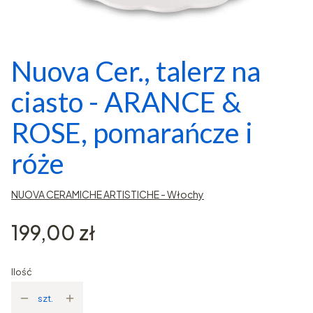
Nuova Cer., talerz na
ciasto - ARANCE &
ROSE, pomarańcze i
róże
NUOVA CERAMICHE ARTISTICHE - Włochy
Cena
199,00 zł
Ilość
szt.