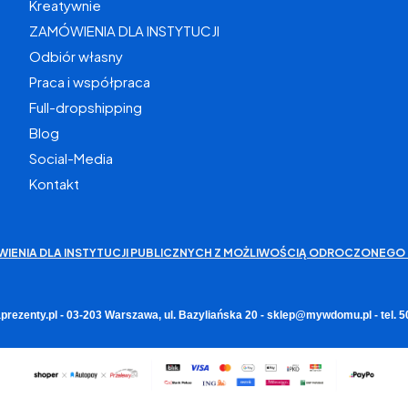
Kreatywnie
ZAMÓWIENIA DLA INSTYTUCJI
Odbiór własny
Praca i współpraca
Full-dropshipping
Blog
Social-Media
Kontakt
WIENIA DLA INSTYTUCJI PUBLICZNYCH Z MOŻLIWOŚCIĄ ODROCZONEGO 
rezenty.pl - 03-203 Warszawa, ul. Bazyliańska 20 - sklep@mywdomu.pl - tel.