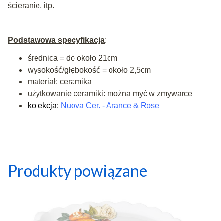
ścieranie, itp.
Podstawowa specyfikacja
:
średnica = do około 21cm
wysokość/głębokość = około 2,5cm
materiał: ceramika
użytkowanie ceramiki: można myć w zmywarce
kolekcja:
Nuova Cer. - Arance & Rose
Produkty powiązane