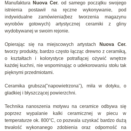
Manufaktura
Nuova Cer.
od samego początku swojego
istnienia postawił na ręczne wykonywanie, pod
indywidualne zamówienia(bez tworzenia magazynu
wyrobów gotowych) artystycznej ceramiki z gliny
wydobywanej w swoim rejonie.
Opierając się na miejscowych artystach
Nuova Cer.
tworzy produkty, bardzo często łącząc drewno z ceramiką,
o kształtach i kolorystyce potrafiącej ożywić wnętrze
każdej kuchni, nie wspominając o udekorowaniu stołu tak
pięknymi przedmiotami.
Ceramika grubsza("napowietrzona"), miła w dotyku, o
gładkiej i błyszczącej powierzchni.
Technika nanoszenia motywu na ceramice odbywa się
poprzez wypalanie kalki ceramicznej w piecu w
temperaturze ok. 800°C, co pozwala uzyskać bardzo dużą
trwałość wykonanego zdobienia oraz odporność na