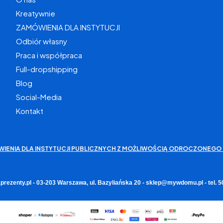
Kreatywnie
ZAMÓWIENIA DLA INSTYTUCJI
Odbiór własny
Praca i współpraca
Full-dropshipping
Blog
Social-Media
Kontakt
WIENIA DLA INSTYTUCJI PUBLICZNYCH Z MOŻLIWOŚCIĄ ODROCZONEGO 
rezenty.pl - 03-203 Warszawa, ul. Bazyliańska 20 - sklep@mywdomu.pl - tel.