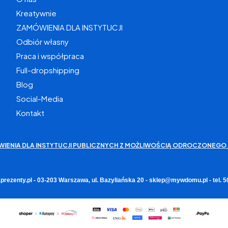
Kreatywnie
ZAMÓWIENIA DLA INSTYTUCJI
Odbiór własny
Praca i współpraca
Full-dropshipping
Blog
Social-Media
Kontakt
WIENIA DLA INSTYTUCJI PUBLICZNYCH Z MOŻLIWOŚCIĄ ODROCZONEGO 
rezenty.pl - 03-203 Warszawa, ul. Bazyliańska 20 - sklep@mywdomu.pl - tel.