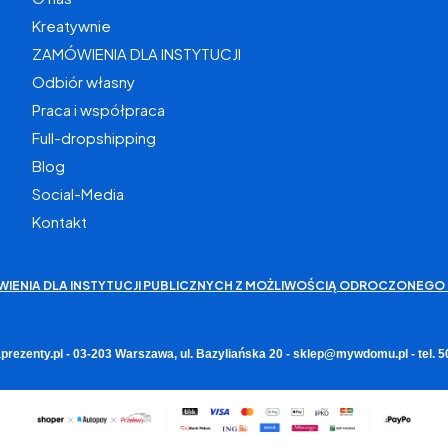
Kreatywnie
ZAMÓWIENIA DLA INSTYTUCJI
Odbiór własny
Praca i współpraca
Full-dropshipping
Blog
Social-Media
Kontakt
WIENIA DLA INSTYTUCJI PUBLICZNYCH Z MOŻLIWOŚCIĄ ODROCZONEGO 
rezenty.pl - 03-203 Warszawa, ul. Bazyliańska 20 - sklep@mywdomu.pl - tel.