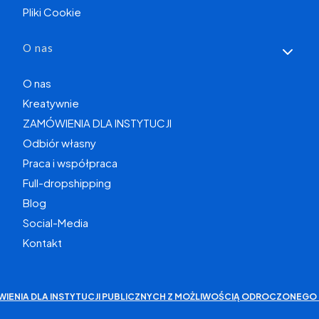
Pliki Cookie
O nas
O nas
Kreatywnie
ZAMÓWIENIA DLA INSTYTUCJI
Odbiór własny
Praca i współpraca
Full-dropshipping
Blog
Social-Media
Kontakt
WIENIA DLA INSTYTUCJI PUBLICZNYCH Z MOŻLIWOŚCIĄ ODROCZONEGO 