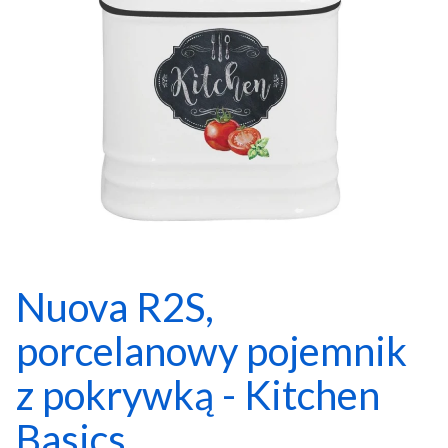
Nuova R2S,
porcelanowy pojemnik
z pokrywką - Kitchen
Basics