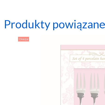
Produkty powiązan
Okazja