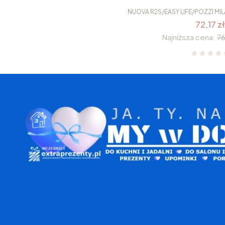
NUOVA R2S/EASY LIFE/POZZI M
72,17 zł
Najniższa cena:
76