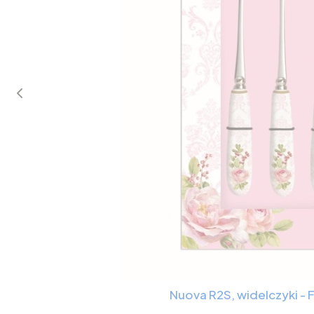
Nuova R2S, widelczyki - F