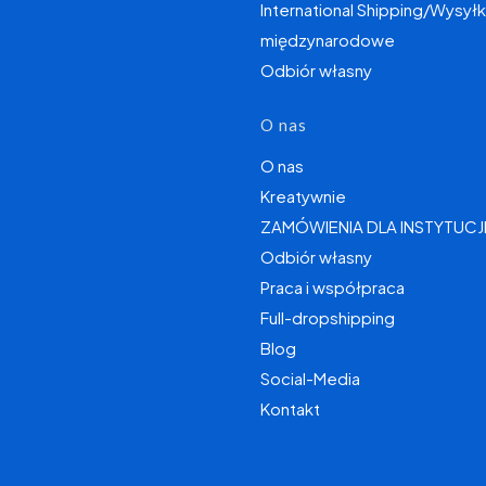
International Shipping/Wysyłk
międzynarodowe
Odbiór własny
O nas
O nas
Kreatywnie
ZAMÓWIENIA DLA INSTYTUCJ
Odbiór własny
Praca i współpraca
Full-dropshipping
Blog
Social-Media
Kontakt