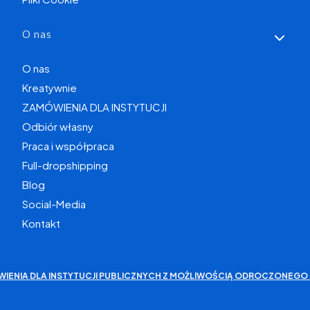
O nas
O nas
Kreatywnie
ZAMÓWIENIA DLA INSTYTUCJI
Odbiór własny
Praca i współpraca
Full-dropshipping
Blog
Social-Media
Kontakt
WIENIA DLA INSTYTUCJI PUBLICZNYCH Z MOŻLIWOŚCIĄ ODROCZONEGO 