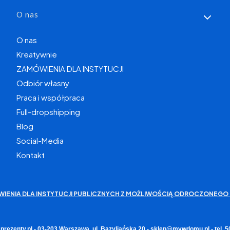
O nas
O nas
Kreatywnie
ZAMÓWIENIA DLA INSTYTUCJI
Odbiór własny
Praca i współpraca
Full-dropshipping
Blog
Social-Media
Kontakt
WIENIA DLA INSTYTUCJI PUBLICZNYCH Z MOŻLIWOŚCIĄ ODROCZONEGO 
rezenty.pl - 03-203 Warszawa, ul. Bazyliańska 20 - sklep@mywdomu.pl - tel.