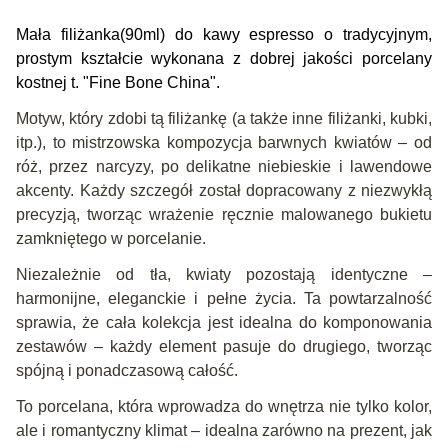
Mała filiżanka(90ml) do kawy espresso o tradycyjnym,
prostym kształcie wykonana z dobrej jakości porcelany
kostnej t. "Fine Bone China".
Motyw, który zdobi tą filiżankę (a także inne filiżanki, kubki,
itp.), to mistrzowska kompozycja barwnych kwiatów – od
róż, przez narcyzy, po delikatne niebieskie i lawendowe
akcenty. Każdy szczegół został dopracowany z niezwykłą
precyzją, tworząc wrażenie ręcznie malowanego bukietu
zamkniętego w porcelanie.
Niezależnie od tła, kwiaty pozostają identyczne –
harmonijne, eleganckie i pełne życia. Ta powtarzalność
sprawia, że cała kolekcja jest idealna do komponowania
zestawów – każdy element pasuje do drugiego, tworząc
spójną i ponadczasową całość.
To porcelana, która wprowadza do wnętrza nie tylko kolor,
ale i romantyczny klimat – idealna zarówno na prezent, jak