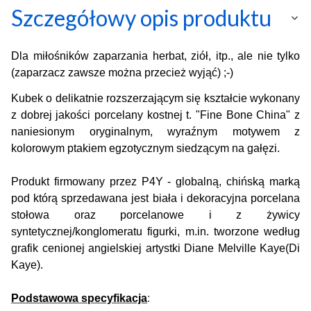
Szczegółowy opis produktu
Dla miłośników zaparzania herbat, ziół, itp., ale nie tylko
(zaparzacz zawsze można przecież wyjąć) ;-)
Kubek o delikatnie rozszerzającym się kształcie wykonany
z dobrej jakości porcelany kostnej t. "Fine Bone China" z
naniesionym oryginalnym, wyraźnym motywem z
kolorowym ptakiem egzotycznym siedzącym na gałęzi.
Produkt firmowany przez P4Y - globalną, chińską marką
pod którą sprzedawana jest biała i dekoracyjna porcelana
stołowa oraz porcelanowe i z żywicy
syntetycznej/konglomeratu figurki, m.in. tworzone według
grafik cenionej angielskiej artystki Diane Melville Kaye(Di
Kaye).
Podstawowa specyfikacja
: