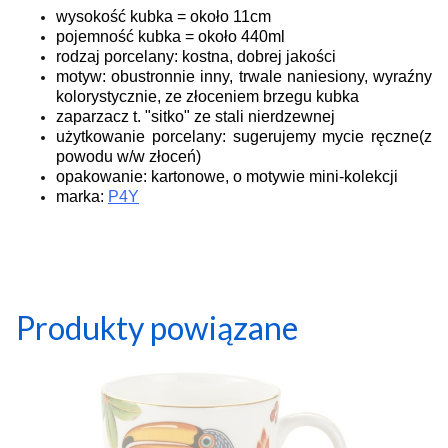
wysokość kubka = około 11cm
pojemność kubka = około 440ml
rodzaj porcelany: kostna, dobrej jakości
motyw:
obustronnie inny, trwale naniesiony, wyraźny
kolorystycznie, ze złoceniem brzegu kubka
zaparzacz t. "sitko" ze stali nierdzewnej
użytkowanie porcelany: sugerujemy mycie ręczne(z
powodu w/w złoceń)
opakowanie:
kartonowe, o motywie mini-kolekcji
marka:
P4Y
Produkty powiązane