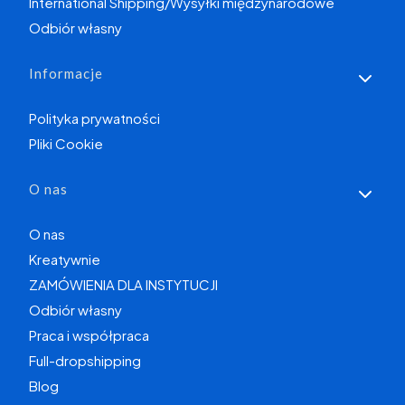
International Shipping/Wysyłki międzynarodowe
Odbiór własny
Informacje
Polityka prywatności
Pliki Cookie
O nas
O nas
Kreatywnie
ZAMÓWIENIA DLA INSTYTUCJI
Odbiór własny
Praca i współpraca
Full-dropshipping
Blog