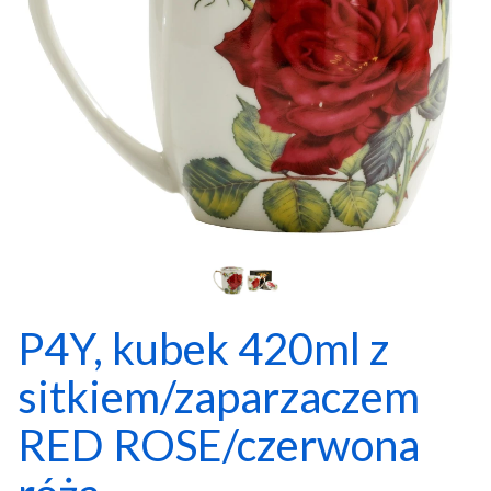
P4Y, kubek 420ml z
sitkiem/zaparzaczem
RED ROSE/czerwona