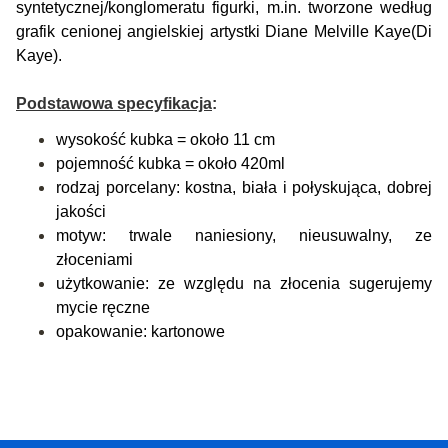
syntetycznej/konglomeratu figurki, m.in. tworzone według
grafik cenionej angielskiej artystki Diane Melville Kaye(Di
Kaye).
Podstawowa specyfikacja
:
wysokość kubka = około 11 cm
pojemność kubka = około 420ml
rodzaj porcelany: kostna, biała i połyskująca, dobrej
jakości
motyw: trwale naniesiony, nieusuwalny, ze
złoceniami
użytkowanie: ze względu na złocenia sugerujemy
mycie ręczne
opakowanie: kartonowe