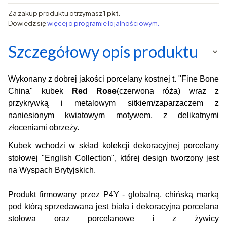
Za zakup produktu otrzymasz
1 pkt
.
Dowiedz się
więcej o programie lojalnościowym.
Szczegółowy opis produktu
Wykonany z dobrej jakości porcelany kostnej t. "Fine Bone
China" kubek
Red Rose
(czerwona róża) wraz z
przykrywką i metalowym sitkiem/zaparzaczem z
naniesionym kwiatowym motywem, z delikatnymi
złoceniami obrzeży.
Kubek wchodzi w skład kolekcji dekoracyjnej porcelany
stołowej "English Collection", której design tworzony jest
na Wyspach Brytyjskich.
Produkt firmowany przez P4Y - globalną, chińską marką
pod którą sprzedawana jest biała i dekoracyjna porcelana
stołowa oraz porcelanowe i z żywicy