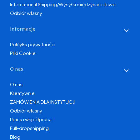
International Shipping/Wysyłki międzynarodowe
Odbiór własny
Informacje
Polityka prywatności
Pliki Cookie
O nas
O nas
Kreatywnie
ZAMÓWIENIA DLA INSTYTUCJI
Odbiór własny
Praca i współpraca
Full-dropshipping
Blog