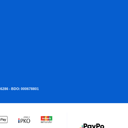
226286 - BDO: 000678801