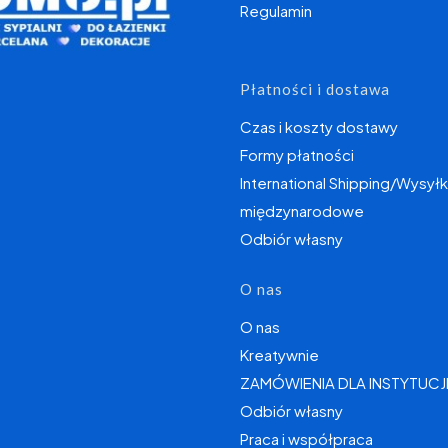
Regulamin
Płatności i dostawa
Czas i koszty dostawy
Formy płatności
International Shipping/Wysyłk
międzynarodowe
Odbiór własny
O nas
O nas
Kreatywnie
ZAMÓWIENIA DLA INSTYTUCJ
Odbiór własny
Praca i współpraca