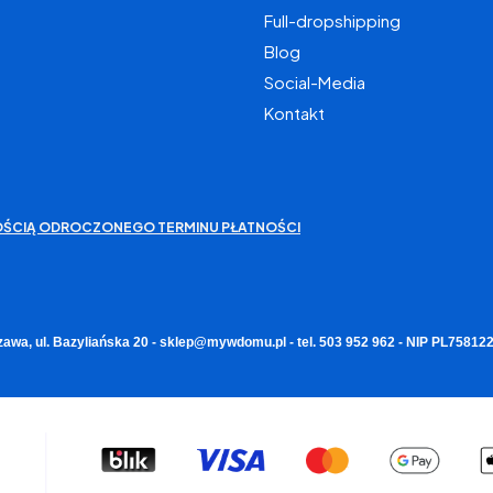
Full-dropshipping
Blog
Social-Media
Kontakt
IWOŚCIĄ ODROCZONEGO TERMINU PŁATNOŚCI
zawa, ul. Bazyliańska 20 - sklep@mywdomu.pl - tel. 503 952 962 - NIP PL7581