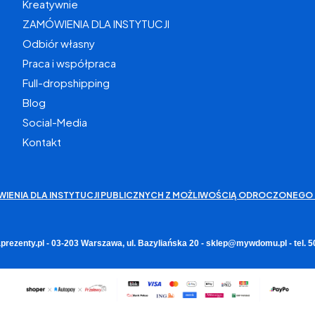
Kreatywnie
ZAMÓWIENIA DLA INSTYTUCJI
Odbiór własny
Praca i współpraca
Full-dropshipping
Blog
Social-Media
Kontakt
WIENIA DLA INSTYTUCJI PUBLICZNYCH Z MOŻLIWOŚCIĄ ODROCZONEGO 
rezenty.pl - 03-203 Warszawa, ul. Bazyliańska 20 - sklep@mywdomu.pl - tel.