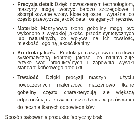
Precyzja detali
: Dzięki nowoczesnym technologiom,
maszyny mogą tworzyć bardzo szczegółowe i
skomplikowane wzory, które są ostre i wyraźne, co
często przewyższa jakość detali osiąganych ręcznie.
Materiał
: Maszynowo tkane gobeliny mogą być
wykonane z wysokiej jakości przędz syntetycznych
lub naturalnych, co wpływa na ich trwałość,
miękkość i ogólną jakość tkaniny.
Kontrola jakości
: Produkcja maszynowa umożliwia
systematyczną kontrolę jakości, co minimalizuje
ryzyko wad produkcyjnych i zapewnia wysoki
standard końcowego produktu.
Trwałość
: Dzięki precyzji maszyn i użyciu
nowoczesnych materiałów, maszynowo tkane
gobeliny często charakteryzują się większą
odpornością na zużycie i uszkodzenia w porównaniu
do ręcznie tkanych odpowiedników.
Sposób pakowania produktu: fabryczny brak