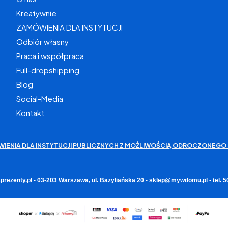
Kreatywnie
ZAMÓWIENIA DLA INSTYTUCJI
Odbiór własny
Praca i współpraca
Full-dropshipping
Blog
Social-Media
Kontakt
WIENIA DLA INSTYTUCJI PUBLICZNYCH Z MOŻLIWOŚCIĄ ODROCZONEGO 
rezenty.pl - 03-203 Warszawa, ul. Bazyliańska 20 - sklep@mywdomu.pl - tel.