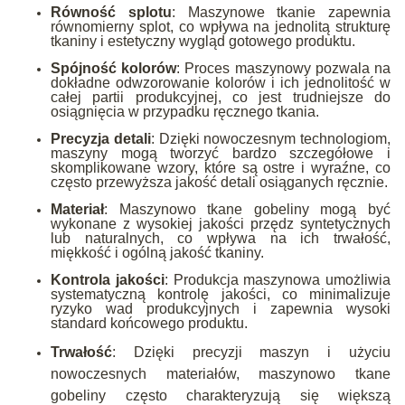
Równość splotu
: Maszynowe tkanie zapewnia
równomierny splot, co wpływa na jednolitą strukturę
tkaniny i estetyczny wygląd gotowego produktu.
Spójność kolorów
: Proces maszynowy pozwala na
dokładne odwzorowanie kolorów i ich jednolitość w
całej partii produkcyjnej, co jest trudniejsze do
osiągnięcia w przypadku ręcznego tkania.
Precyzja detali
: Dzięki nowoczesnym technologiom,
maszyny mogą tworzyć bardzo szczegółowe i
skomplikowane wzory, które są ostre i wyraźne, co
często przewyższa jakość detali osiąganych ręcznie.
Materiał
: Maszynowo tkane gobeliny mogą być
wykonane z wysokiej jakości przędz syntetycznych
lub naturalnych, co wpływa na ich trwałość,
miękkość i ogólną jakość tkaniny.
Kontrola jakości
: Produkcja maszynowa umożliwia
systematyczną kontrolę jakości, co minimalizuje
ryzyko wad produkcyjnych i zapewnia wysoki
standard końcowego produktu.
Trwałość
: Dzięki precyzji maszyn i użyciu
nowoczesnych materiałów, maszynowo tkane
gobeliny często charakteryzują się większą