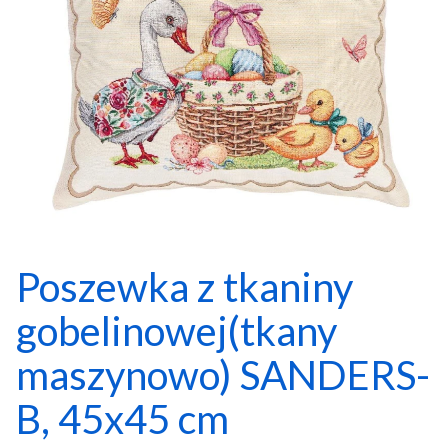
Poszewka z tkaniny
gobelinowej(tkany
maszynowo) SANDERS-
B, 45x45 cm