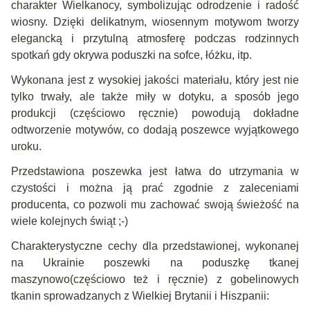
charakter Wielkanocy, symbolizując odrodzenie i radość
wiosny. Dzięki delikatnym, wiosennym motywom tworzy
elegancką i przytulną atmosferę podczas rodzinnych
spotkań gdy okrywa poduszki na sofce, łóżku, itp.
Wykonana jest z wysokiej jakości materiału, który jest nie
tylko trwały, ale także miły w dotyku, a sposób jego
produkcji (częściowo ręcznie)
powodują dokładne
odtworzenie motywów, co dodają poszewce wyjątkowego
uroku.
Przedstawiona poszewka jest łatwa do utrzymania w
czystości i można ją prać zgodnie z zaleceniami
producenta, co pozwoli mu zachować swoją świeżość na
wiele kolejnych świąt ;-)
Charakterystyczne cechy dla przedstawionej, wykonanej
na Ukrainie poszewki na poduszkę tkanej
maszynowo(częściowo też i ręcznie) z gobelinowych
tkanin sprowadzanych z Wielkiej Brytanii i Hiszpanii: