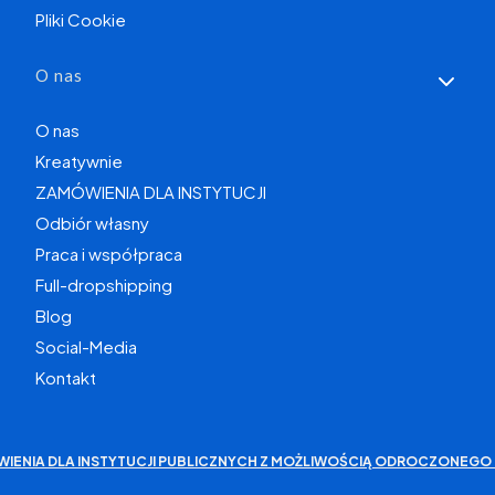
Pliki Cookie
O nas
O nas
Kreatywnie
ZAMÓWIENIA DLA INSTYTUCJI
Odbiór własny
Praca i współpraca
Full-dropshipping
Blog
Social-Media
Kontakt
WIENIA DLA INSTYTUCJI PUBLICZNYCH Z MOŻLIWOŚCIĄ ODROCZONEGO 