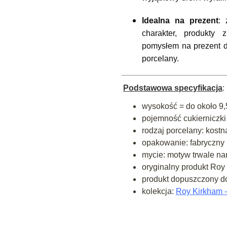
Idealna na prezent
: 
charakter, produkty
pomysłem na prezent dla
porcelany.
Podstawowa specyfikacja
:
wysokość = do około 9
pojemność cukierniczki
rodzaj porcelany: kostna
opakowanie: fabryczny 
mycie: motyw trwale n
oryginalny produkt Ro
produkt dopuszczony do
kolekcja:
Roy Kirkham -