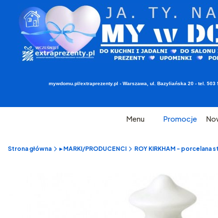
mywdomu.pl/extraprezenty.pl - Warszawa, ul. Bazyliańska 20 - tel. 5
Menu
Promocje
No
Strona główna
▸ MARKI/PRODUCENCI
ROY KIRKHAM - porcelana st