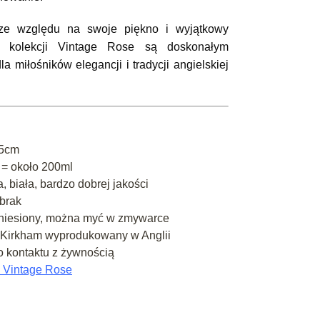
ze względu na swoje piękno i wyjątkowy 
 z kolekcji Vintage Rose są doskonałym 
 miłośników elegancji i tradycji angielskiej 
,5cm
 = około 200ml
, biała, bardzo dobrej jakości
brak
aniesiony, można myć w zmywarce
y Kirkham wyprodukowany w Anglii
 kontaktu z żywnością
 Vintage Rose