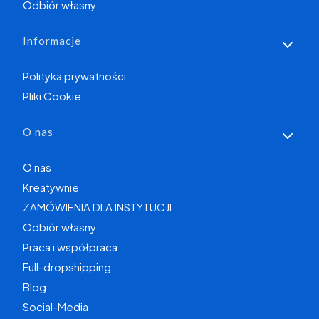
Odbiór własny
Informacje
Polityka prywatności
Pliki Cookie
O nas
O nas
Kreatywnie
ZAMÓWIENIA DLA INSTYTUCJI
Odbiór własny
Praca i współpraca
Full-dropshipping
Blog
Social-Media