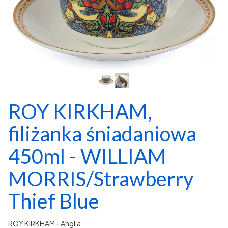
ROY KIRKHAM,
filiżanka śniadaniowa
450ml - WILLIAM
MORRIS/Strawberry
Thief Blue
ROY KIRKHAM - Anglia