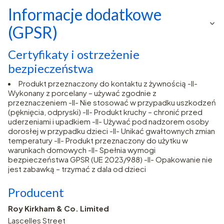
Informacje dodatkowe
(GPSR)
Certyfikaty i ostrzeżenie
bezpieczeństwa
Produkt przeznaczony do kontaktu z żywnością -II-
Wykonany z porcelany – używać zgodnie z
przeznaczeniem -II- Nie stosować w przypadku uszkodzeń
(pęknięcia, odpryski) -II- Produkt kruchy – chronić przed
uderzeniami i upadkiem -II- Używać pod nadzorem osoby
dorosłej w przypadku dzieci -II- Unikać gwałtownych zmian
temperatury -II- Produkt przeznaczony do użytku w
warunkach domowych -II- Spełnia wymogi
bezpieczeństwa GPSR (UE 2023/988) -II- Opakowanie nie
jest zabawką – trzymać z dala od dzieci
Producent
Roy Kirkham & Co. Limited
Lascelles Street