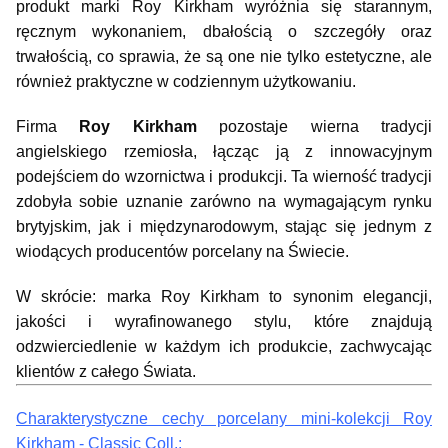
produkt marki Roy Kirkham wyróżnia się starannym, 
ręcznym wykonaniem, dbałością o szczegóły oraz 
trwałością, co sprawia, że są one nie tylko estetyczne, ale 
również praktyczne w codziennym użytkowaniu.
Firma 
Roy Kirkham
 pozostaje wierna tradycji 
angielskiego rzemiosła, łącząc ją z innowacyjnym 
podejściem do wzornictwa i produkcji. Ta wierność tradycji 
zdobyła sobie uznanie zarówno na wymagającym rynku 
brytyjskim, jak i międzynarodowym, stając się jednym z 
wiodących producentów porcelany na Świecie.
W skrócie: marka Roy Kirkham to synonim elegancji, 
jakości i wyrafinowanego stylu, które znajdują 
odzwierciedlenie w każdym ich produkcie, zachwycając 
klientów z całego Świata.
Charakterystyczne cechy porcelany mini-kolekcji Roy 
Kirkham - Classic Coll.: