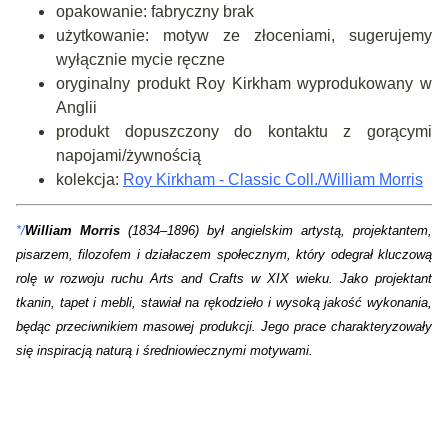
opakowanie: fabryczny brak
użytkowanie: motyw ze złoceniami, sugerujemy
wyłącznie mycie ręczne
oryginalny produkt Roy Kirkham wyprodukowany w
Anglii
produkt dopuszczony do kontaktu z gorącymi
napojami/żywnością
kolekcja:
Roy Kirkham - Classic Coll./William Morris
*/
William Morris
(1834–1896) był angielskim artystą, projektantem,
pisarzem, filozofem i działaczem społecznym, który odegrał kluczową
rolę w rozwoju ruchu Arts and Crafts w XIX wieku. Jako projektant
tkanin, tapet i mebli, stawiał na rękodzieło i wysoką jakość wykonania,
będąc przeciwnikiem masowej produkcji. Jego prace charakteryzowały
się inspiracją naturą i średniowiecznymi motywami.