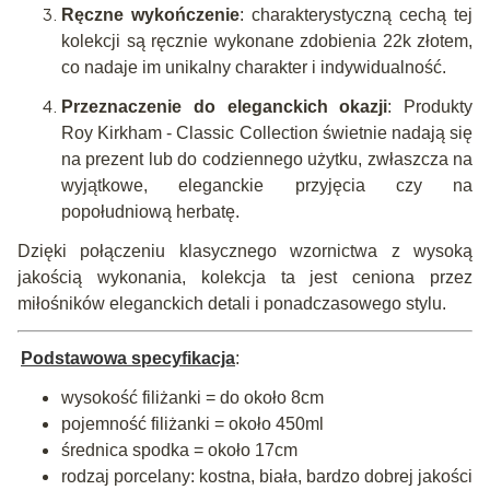
Ręczne wykończenie
: charakterystyczną cechą tej
kolekcji są ręcznie wykonane zdobienia 22k złotem,
co nadaje im unikalny charakter i indywidualność.
Przeznaczenie do eleganckich okazji
: Produkty
Roy Kirkham - Classic Collection świetnie nadają się
na prezent lub do codziennego użytku, zwłaszcza na
wyjątkowe, eleganckie przyjęcia czy na
popołudniową herbatę.
Dzięki połączeniu klasycznego wzornictwa z wysoką
jakością wykonania, kolekcja ta jest ceniona przez
miłośników eleganckich detali i ponadczasowego stylu.
Podstawowa specyfikacja
:
wysokość filiżanki = do około 8cm
pojemność filiżanki = około 450ml
średnica spodka = około 17cm
rodzaj porcelany: kostna, biała, bardzo dobrej jakości