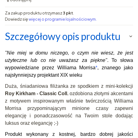
Za zakup produktu otrzymasz
3 pkt
.
Dowiedz się
więcej o programie lojalnościowym.
Szczegółowy opis produktu
"
Nie miej w domu niczego, o czym nie wiesz, że jest
użyteczne lub co nie uważasz za piękne"
. To słowa
wypowiedziane przez Williama Morrisa
*
, znanego jako
najsłynniejszy projektant XIX wieku
Duża, śniadaniowa filiżanka ze spodkiem z mini-kolekcji
Roy Kirkham - Classic Coll.
ozdobiona złotymi akcentami
z motywem inspirowanym właśnie twórczością Williama
Morrisa przypominającym minione czasy zapewni
elegancję i ponadczasowość na Twoim stole dodając
luksus oraz elegancję ;-)
Produkt wykonany z kostnej, bardzo dobrej jakości