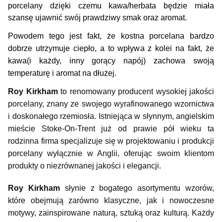
porcelany dzięki czemu kawa/herbata będzie miała
szansę ujawnić swój prawdziwy smak oraz aromat.
Powodem tego jest fakt, że kostna porcelana bardzo
dobrze utrzymuje ciepło, a to wpływa z kolei na fakt, że
kawa(i każdy, inny gorący napój) zachowa swoją
temperaturę i aromat na dłużej.
Roy Kirkham
 to renomowany producent wysokiej jakości 
porcelany, znany ze swojego wyrafinowanego wzornictwa 
i doskonałego rzemiosła. Istniejąca w słynnym, angielskim 
mieście Stoke-On-Trent już od prawie pół wieku ta 
rodzinna firma specjalizuje się w projektowaniu i produkcji 
porcelany wyłącznie w Anglii, oferując swoim klientom 
produkty o niezrównanej jakości i elegancji.
Roy Kirkham
 słynie z bogatego asortymentu wzorów, 
które obejmują zarówno klasyczne, jak i nowoczesne 
motywy, zainspirowane naturą, sztuką oraz kulturą. Każdy 