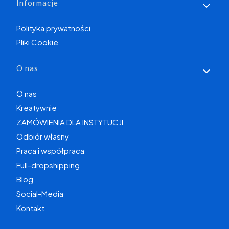
Informacje
Polityka prywatności
Pliki Cookie
O nas
O nas
Kreatywnie
ZAMÓWIENIA DLA INSTYTUCJI
Odbiór własny
Praca i współpraca
Full-dropshipping
Blog
Social-Media
Kontakt