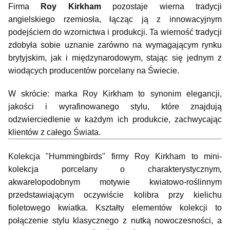
Firma 
Roy Kirkham
 pozostaje wierna tradycji 
angielskiego rzemiosła, łącząc ją z innowacyjnym 
podejściem do wzornictwa i produkcji. Ta wierność tradycji 
zdobyła sobie uznanie zarówno na wymagającym rynku 
brytyjskim, jak i międzynarodowym, stając się jednym z 
wiodących producentów porcelany na Świecie.
W skrócie: marka Roy Kirkham to synonim elegancji, 
jakości i wyrafinowanego stylu, które znajdują 
odzwierciedlenie w każdym ich produkcie, zachwycając 
klientów z całego Świata.
Kolekcja "Hummingbirds" firmy Roy Kirkham to mini-
kolekcja porcelany o charakterystycznym, 
akwarelopodobnym motywie kwiatowo-roślinnym 
przedstawiającym oczywiście kolibra przy kielichu 
fioletowego kwiatka. Kształty elementów kolekcji to 
połączenie stylu klasycznego z nutką nowoczesności, a 