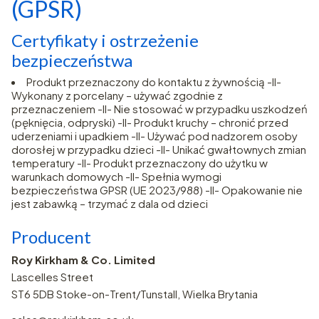
(GPSR)
Certyfikaty i ostrzeżenie
bezpieczeństwa
Produkt przeznaczony do kontaktu z żywnością -II-
Wykonany z porcelany – używać zgodnie z
przeznaczeniem -II- Nie stosować w przypadku uszkodzeń
(pęknięcia, odpryski) -II- Produkt kruchy – chronić przed
uderzeniami i upadkiem -II- Używać pod nadzorem osoby
dorosłej w przypadku dzieci -II- Unikać gwałtownych zmian
temperatury -II- Produkt przeznaczony do użytku w
warunkach domowych -II- Spełnia wymogi
bezpieczeństwa GPSR (UE 2023/988) -II- Opakowanie nie
jest zabawką – trzymać z dala od dzieci
Producent
Roy Kirkham & Co. Limited
Lascelles Street
ST6 5DB Stoke-on-Trent/Tunstall, Wielka Brytania