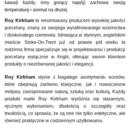
kawa(i każdy, inny gorący napój) zachowa swoją
temperaturę i aromat na dłużej.
Roy Kirkham
 to renomowany producent wysokiej jakości 
porcelany, znany ze swojego wyrafinowanego wzornictwa 
i doskonałego rzemiosła. Istniejąca w słynnym, angielskim 
mieście Stoke-On-Trent już od prawie pół wieku ta 
rodzinna firma specjalizuje się w projektowaniu i produkcji 
porcelany wyłącznie w Anglii, oferując swoim klientom 
produkty o niezrównanej jakości i elegancji.
Roy Kirkham
 słynie z bogatego asortymentu wzorów, 
które obejmują zarówno klasyczne, jak i nowoczesne 
motywy, zainspirowane naturą, sztuką oraz kulturą. Każdy 
produkt marki Roy Kirkham wyróżnia się starannym, 
ręcznym wykonaniem, dbałością o szczegóły oraz 
trwałością, co sprawia, że są one nie tylko estetyczne, ale 
również praktyczne w codziennym użytkowaniu.