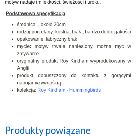
motyw nadaje im lekkości, świeżości i uroku.
Podstawowa specyfikacja
:
średnica = około 20cm
rodzaj porcelany: kostna, biała, bardzo dobrej jakości
opakowanie: fabryczny brak
mycie: motyw trwale naniesiony, można myć w
zmywarce
oryginalny produkt Roy Kirkham wyprodukowany w
Anglii
produkt dopuszczony do kontaktu z gorącymi
napojami/żywnością
kolekcja:
Roy Kirkham - Hummingbirds
Produkty powiązane