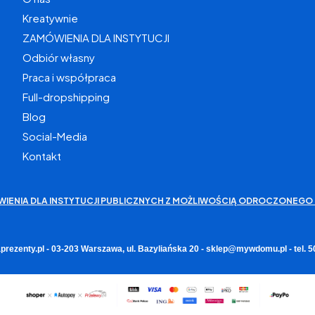
Kreatywnie
ZAMÓWIENIA DLA INSTYTUCJI
Odbiór własny
Praca i współpraca
Full-dropshipping
Blog
Social-Media
Kontakt
WIENIA DLA INSTYTUCJI PUBLICZNYCH Z MOŻLIWOŚCIĄ ODROCZONEGO 
rezenty.pl - 03-203 Warszawa, ul. Bazyliańska 20 - sklep@mywdomu.pl - tel.