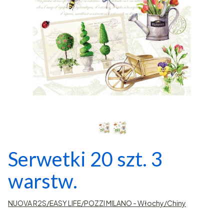
Serwetki 20 szt. 3
warstw.
NUOVA R2S/EASY LIFE/POZZI MILANO - Włochy/Chiny