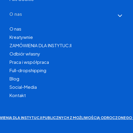
O nas
O nas
Kreatywnie
ZAMÓWIENIA DLA INSTYTUCJI
Odbiór własny
Praca i współpraca
Full-dropshipping
Blog
Social-Media
Kontakt
WIENIA DLA INSTYTUCJI PUBLICZNYCH Z MOŻLIWOŚCIĄ ODROCZONEGO 