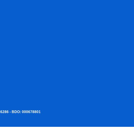
226286 - BDO: 000678801