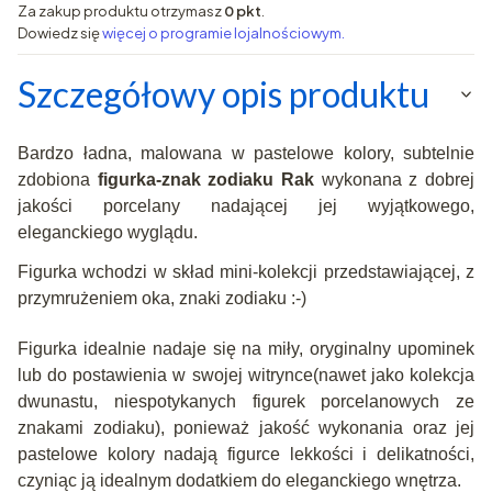
Za zakup produktu otrzymasz
0 pkt
.
Dowiedz się
więcej o programie lojalnościowym.
Szczegółowy opis produktu
Bardzo ładna, malowana w pastelowe kolory, subtelnie
zdobiona
figurka-znak zodiaku Rak
wykonana z dobrej
jakości porcelany nadającej jej wyjątkowego,
eleganckiego wyglądu.
Figurka wchodzi w skład mini-kolekcji przedstawiającej, z
przymrużeniem oka, znaki zodiaku :-)
Figurka idealnie nadaje się na miły, oryginalny upominek
lub do postawienia w swojej witrynce(nawet jako kolekcja
dwunastu, niespotykanych figurek porcelanowych ze
znakami zodiaku), ponieważ jakość wykonania oraz jej
pastelowe kolory nadają figurce lekkości i delikatności,
czyniąc ją idealnym dodatkiem do eleganckiego wnętrza.