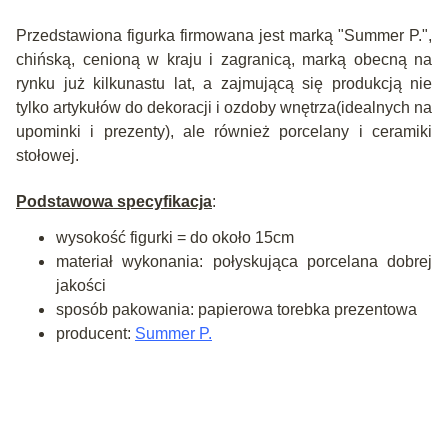
Przedstawiona figurka firmowana jest marką "Summer P.",
chińską, cenioną w kraju i zagranicą, marką obecną na
rynku już kilkunastu lat, a zajmującą się produkcją nie
tylko artykułów do dekoracji i ozdoby wnętrza(idealnych na
upominki i prezenty), ale również porcelany i ceramiki
stołowej.
Podstawowa specyfikacja
:
wysokość figurki = do około 15cm
materiał wykonania: połyskująca porcelana dobrej
jakości
sposób pakowania: papierowa torebka prezentowa
producent:
Summer P.