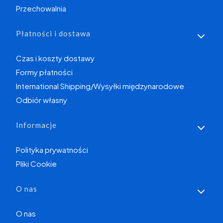
Przechowalnia
Płatności i dostawa
Czas i koszty dostawy
Formy płatności
International Shipping/Wysyłki międzynarodowe
Odbiór własny
Informacje
Polityka prywatności
Pliki Cookie
O nas
O nas