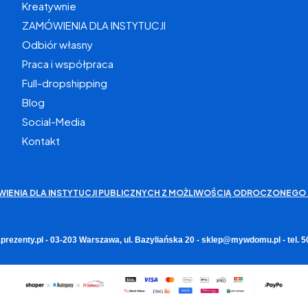
Kreatywnie
ZAMÓWIENIA DLA INSTYTUCJI
Odbiór własny
Praca i współpraca
Full-dropshipping
Blog
Social-Media
Kontakt
WIENIA DLA INSTYTUCJI PUBLICZNYCH Z MOŻLIWOŚCIĄ ODROCZONEGO 
rezenty.pl - 03-203 Warszawa, ul. Bazyliańska 20 - sklep@mywdomu.pl - tel.