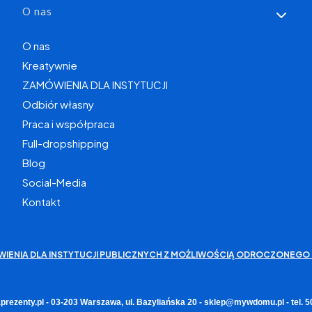
O nas
O nas
Kreatywnie
ZAMÓWIENIA DLA INSTYTUCJI
Odbiór własny
Praca i współpraca
Full-dropshipping
Blog
Social-Media
Kontakt
WIENIA DLA INSTYTUCJI PUBLICZNYCH Z MOŻLIWOŚCIĄ ODROCZONEGO 
rezenty.pl - 03-203 Warszawa, ul. Bazyliańska 20 - sklep@mywdomu.pl - tel.