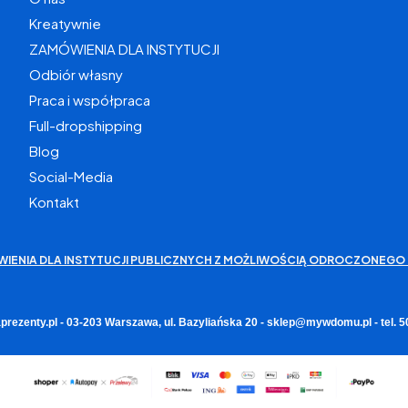
Kreatywnie
ZAMÓWIENIA DLA INSTYTUCJI
Odbiór własny
Praca i współpraca
Full-dropshipping
Blog
Social-Media
Kontakt
WIENIA DLA INSTYTUCJI PUBLICZNYCH Z MOŻLIWOŚCIĄ ODROCZONEGO 
rezenty.pl - 03-203 Warszawa, ul. Bazyliańska 20 - sklep@mywdomu.pl - tel.