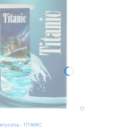
etyczna - TITANIC