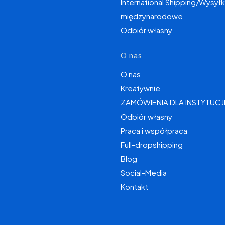
International Shipping/Wysyłk
międzynarodowe
Odbiór własny
O nas
O nas
Kreatywnie
ZAMÓWIENIA DLA INSTYTUCJ
Odbiór własny
Praca i współpraca
Full-dropshipping
Blog
Social-Media
Kontakt