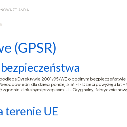
/NOWA ZELANDIA
we (GPSR)
e bezpieczeństwa
– podlega Dyrektywie 2001/95/WE o ogólnym bezpieczeństwie p
eodpowiedni dla dzieci poniżej 3 lat –II– Dzieci powyżej 3 lat 
 zgodnie z lokalnymi przepisami –II– Oryginalny, fabrycznie now
 terenie UE