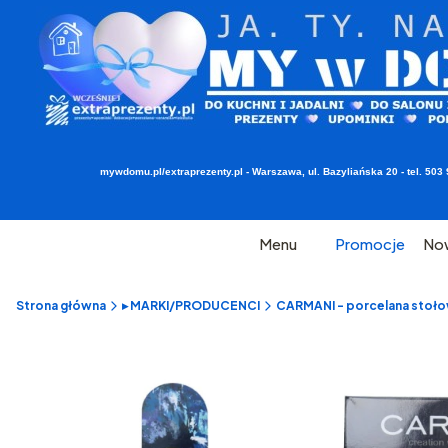
mywdomu.pl/extraprezenty.pl - Warszawa, ul. Bazyliańska 20 - tel. 5
Menu
Promocje
No
Strona główna
▸ MARKI/PRODUCENCI
CARMANI - porcelana stołow