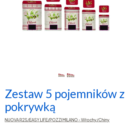
Zestaw 5 pojemników z
pokrywką
NUOVA R2S/EASY LIFE/POZZI MILANO - Włochy/Chiny