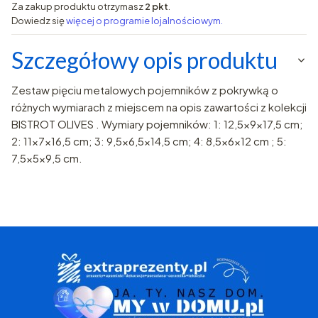
Za zakup produktu otrzymasz
2 pkt
.
Dowiedz się
więcej o programie lojalnościowym.
Szczegółowy opis produktu
Zestaw pięciu metalowych pojemników z pokrywką o
różnych wymiarach z miejscem na opis zawartości z kolekcji
BISTROT OLIVES . Wymiary pojemników: 1: 12,5x9x17,5 cm;
2: 11x7x16,5 cm; 3: 9,5x6,5x14,5 cm; 4: 8,5x6x12 cm ; 5:
7,5x5x9,5 cm.