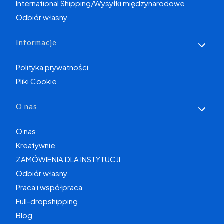
International Shipping/Wysyłki międzynarodowe
Odbiór własny
Informacje
Polityka prywatności
Pliki Cookie
O nas
O nas
Kreatywnie
ZAMÓWIENIA DLA INSTYTUCJI
Odbiór własny
Praca i współpraca
Full-dropshipping
Blog