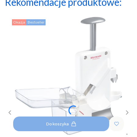
Rekomendacje produktowe:
Okazja
Bestseller
Do koszyka