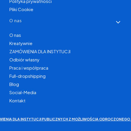
Polityka prywatności
Pliki Cookie
O nas
O nas
Kreatywnie
ZAMÓWIENIA DLA INSTYTUCJI
Odbiór własny
Praca i współpraca
Full-dropshipping
Blog
Social-Media
Kontakt
WIENIA DLA INSTYTUCJI PUBLICZNYCH Z MOŻLIWOŚCIĄ ODROCZONEGO 