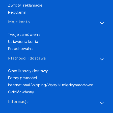
Zwroty i reklamacje
Regulamin
Moje konto
Twoje zamówienia
Ustawienia konta
Przechowalnia
Płatności i dostawa
Czas i koszty dostawy
Formy płatności
International Shipping/Wysyłki międzynarodowe
Odbiór własny
Informacje