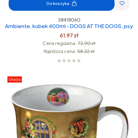
Do koszyka
38418060
Ambiente, kubek 400ml - DOGS AT THE DOGS, psy
61,97 zł
Cena regularna:
72,90 zł
Najniższa cena:
58,32 zł
Okazja