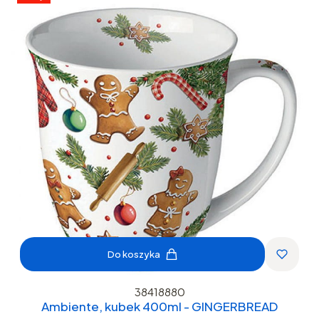
Do koszyka
38418880
Ambiente, kubek 400ml - GINGERBREAD