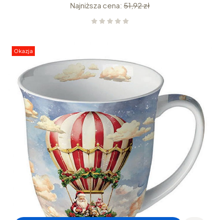
Najniższa cena:
51,92 zł
Okazja