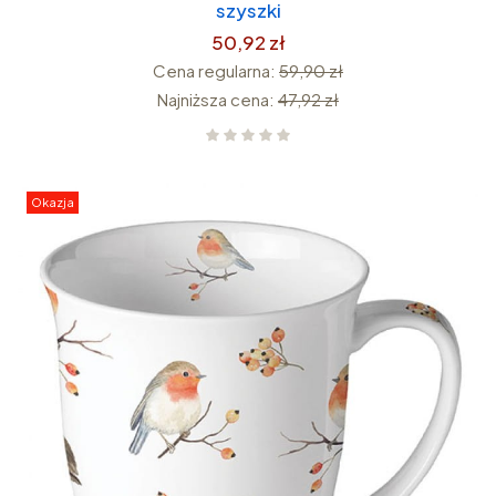
szyszki
50,92 zł
Cena regularna:
59,90 zł
Najniższa cena:
47,92 zł
Okazja