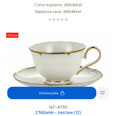
Cena regularna:
203,50 zł
Najniższa cena:
203,50 zł
Okazja
Do koszyka
167-4730
2 filiżanki - zestaw (12)