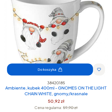
Do koszyka
38420185
Ambiente, kubek 400ml - GNOMES ON THE LIGHT
CHAIN WHITE, gnomy/krasnale
50,92 zł
Cena regularna:
59,90 zł