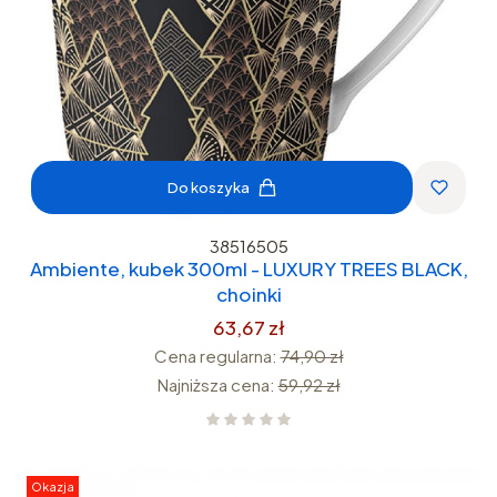
Do koszyka
38516505
Ambiente, kubek 300ml - LUXURY TREES BLACK,
choinki
63,67 zł
Cena regularna:
74,90 zł
Najniższa cena:
59,92 zł
Okazja