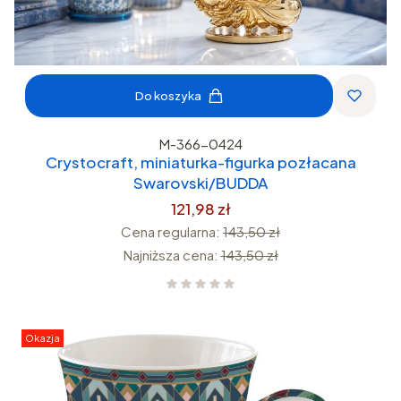
Do koszyka
M-366-0424
Crystocraft, miniaturka-figurka pozłacana
Swarovski/BUDDA
121,98 zł
Cena regularna:
143,50 zł
Najniższa cena:
143,50 zł
Okazja