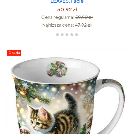
LEAVES, liście
50,92 zł
Cena regularna:
59,90 zł
Najniższa cena:
47,92 zł
Okazja