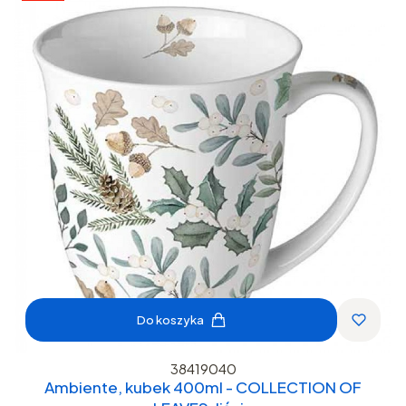
Do koszyka
38419040
Ambiente, kubek 400ml - COLLECTION OF