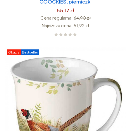
COOCKIES, pierniczki
55,17 zł
Cena regularna:
64,90 zł
Najniższa cena:
51,92 zł
Okazja
Bestseller