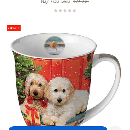
Najniższa cena:
47,92 zł
Okazja