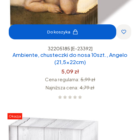
Do koszyka
32205185 [E-23392]
Ambiente, chusteczki do nosa 10szt., Angelo
(21,5x22cm)
5,09 zł
Cena regularna:
5,99 zł
Najniższa cena:
4,79 zł
Okazja