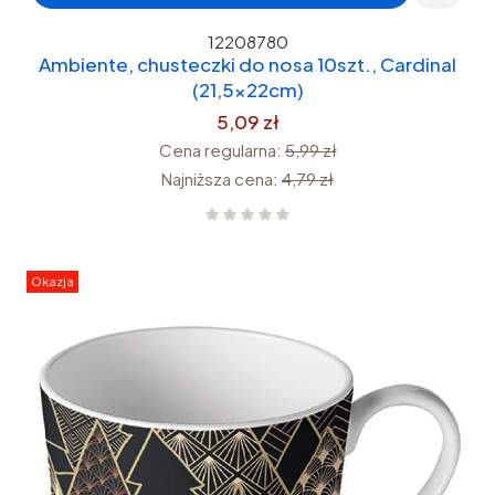
12208780
Ambiente, chusteczki do nosa 10szt., Cardinal
(21,5x22cm)
5,09 zł
Cena regularna:
5,99 zł
Najniższa cena:
4,79 zł
Okazja