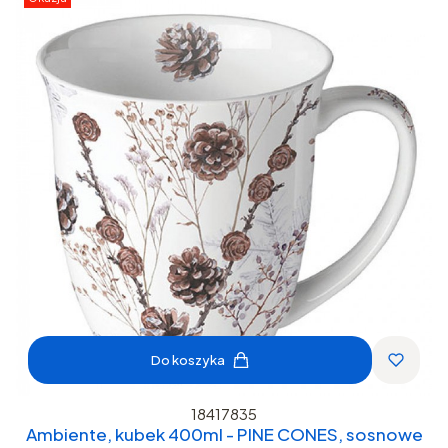
Do koszyka
18417835
Ambiente, kubek 400ml - PINE CONES, sosnowe