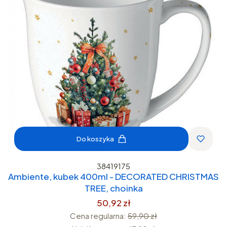
Do koszyka
38419175
Ambiente, kubek 400ml - DECORATED CHRISTMAS
TREE, choinka
50,92 zł
Cena regularna:
59,90 zł