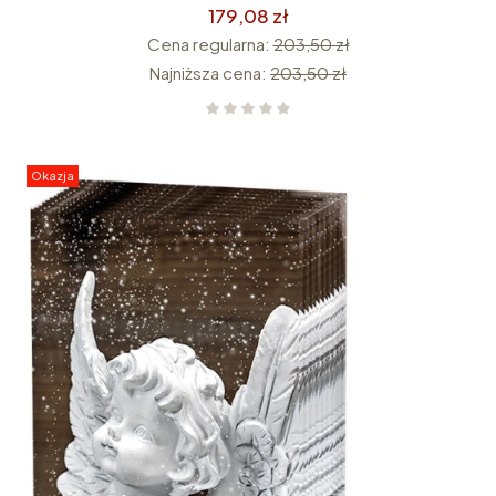
179,08 zł
Cena regularna:
203,50 zł
Najniższa cena:
203,50 zł
Okazja