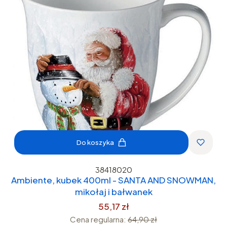
Do koszyka
38418020
Ambiente, kubek 400ml - SANTA AND SNOWMAN,
mikołaj i bałwanek
55,17 zł
Cena regularna:
64,90 zł