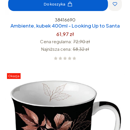
Do koszyka
38416690
Ambiente, kubek 400ml - Looking Up to Santa
61,97 zł
Cena regularna:
72,90 zł
Najniższa cena:
58,32 zł
Okazja