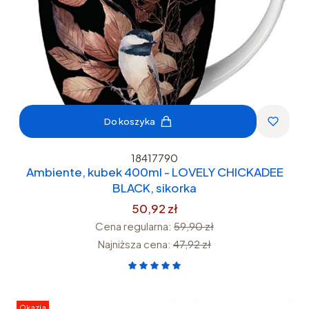
Do koszyka
18417790
Ambiente, kubek 400ml - LOVELY CHICKADEE
BLACK, sikorka
50,92 zł
Cena regularna:
59,90 zł
Najniższa cena:
47,92 zł
Okazja