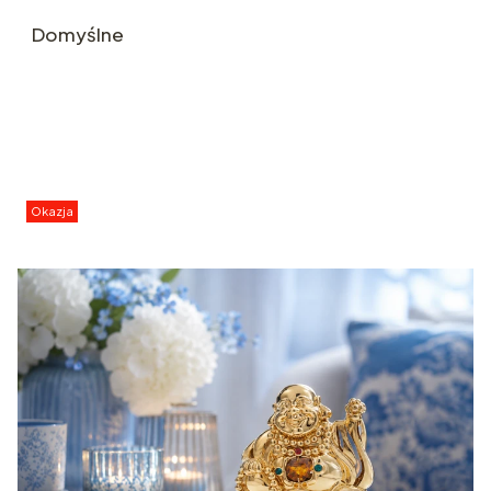
Domyślne
Okazja