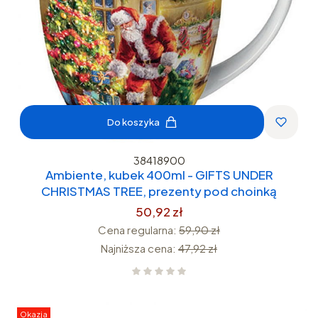
Do koszyka
38418900
Ambiente, kubek 400ml - GIFTS UNDER
CHRISTMAS TREE, prezenty pod choinką
50,92 zł
Cena regularna:
59,90 zł
Najniższa cena:
47,92 zł
Okazja