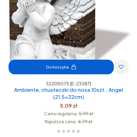
Do koszyka
32205075 [E-23387]
Ambiente, chusteczki do nosa 10szt., Angel
(21,5x22cm)
5,09 zł
Cena regularna:
5,99 zł
Najniższa cena:
4,79 zł